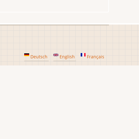
Deutsch
English
Français