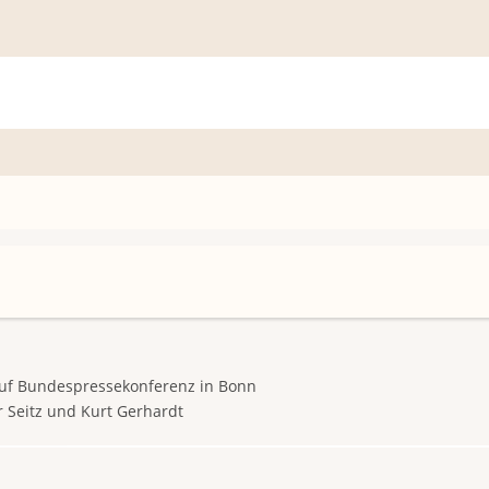
auf Bundespressekonferenz in Bonn
r Seitz und Kurt Gerhardt