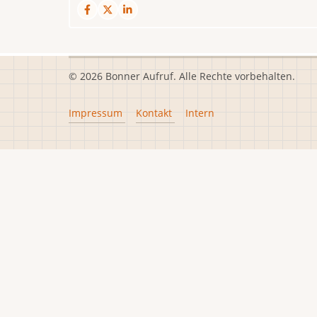
© 2026 Bonner Aufruf. Alle Rechte vorbehalten.
Footer
Impressum
Kontakt
Intern
menu