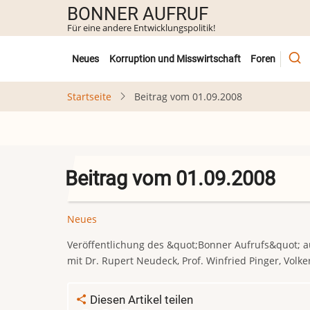
Direkt
BONNER AUFRUF
zum
Für eine andere Entwicklungspolitik!
Inhalt
Untermenü
Neues
Korruption und Misswirtschaft
Foren
Startseite
Beitrag vom 01.09.2008
Beitrag vom 01.09.2008
Neues
Veröffentlichung des &quot;Bonner Aufrufs&quot; 
mit Dr. Rupert Neudeck, Prof. Winfried Pinger, Volke
Diesen Artikel teilen