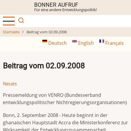
Direkt
BONNER AUFRUF
Für eine andere Entwicklungspolitik!
zum
Inhalt
Startseite
Beitrag vom 02.09.2008
Deutsch
English
Français
Beitrag vom 02.09.2008
Neues
Pressemeldung von VENRO (Bundesverband
entwicklungspolitischer Nichtregierungsorganisationen)
Bonn, 2. September 2008 - Heute beginnt in der
ghanaischen Hauptstadt Accra die Ministerkonferenz zur
Wirksamkeit der Entwicklungszusammenarbeit. ...