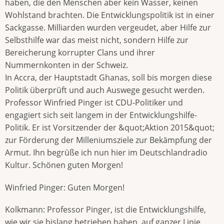
haben, die den Menschen aber kein Wasser, keinen
Wohlstand brachten. Die Entwicklungspolitik ist in einer
Sackgasse. Milliarden wurden vergeudet, aber Hilfe zur
Selbsthilfe war das meist nicht, sondern Hilfe zur
Bereicherung korrupter Clans und ihrer
Nummernkonten in der Schweiz.
In Accra, der Hauptstadt Ghanas, soll bis morgen diese
Politik überprüft und auch Auswege gesucht werden.
Professor Winfried Pinger ist CDU-Politiker und
engagiert sich seit langem in der Entwicklungshilfe-
Politik. Er ist Vorsitzender der &quot;Aktion 2015&quot;
zur Förderung der Milleniumsziele zur Bekämpfung der
Armut. Ihn begrüße ich nun hier im Deutschlandradio
Kultur. Schönen guten Morgen!
Winfried Pinger: Guten Morgen!
Kolkmann: Professor Pinger, ist die Entwicklungshilfe,
wie wir sie bislang betrieben haben, auf ganzer Linie