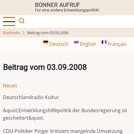
Direkt
BONNER AUFRUF
Für eine andere Entwicklungspolitik!
zum
Inhalt
Startseite
Beitrag vom 03.09.2008
Deutsch
English
Français
Beitrag vom 03.09.2008
Neues
Deutschlandradio Kultur
&quot;Entwicklungshilfepolitik der Bundesregierung ist
gescheitert&quot;
CDU-Politiker Pinger kritisiert mangelnde Umsetzung