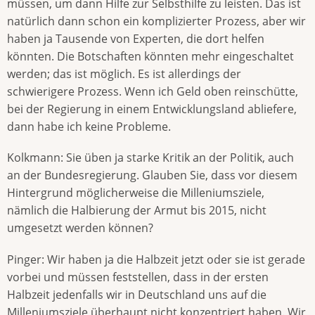
müssen, um dann Hilfe zur Selbsthilfe zu leisten. Das ist
natürlich dann schon ein komplizierter Prozess, aber wir
haben ja Tausende von Experten, die dort helfen
könnten. Die Botschaften könnten mehr eingeschaltet
werden; das ist möglich. Es ist allerdings der
schwierigere Prozess. Wenn ich Geld oben reinschütte,
bei der Regierung in einem Entwicklungsland abliefere,
dann habe ich keine Probleme.
Kolkmann: Sie üben ja starke Kritik an der Politik, auch
an der Bundesregierung. Glauben Sie, dass vor diesem
Hintergrund möglicherweise die Milleniumsziele,
nämlich die Halbierung der Armut bis 2015, nicht
umgesetzt werden können?
Pinger: Wir haben ja die Halbzeit jetzt oder sie ist gerade
vorbei und müssen feststellen, dass in der ersten
Halbzeit jedenfalls wir in Deutschland uns auf die
Milleniumsziele überhaupt nicht konzentriert haben. Wir