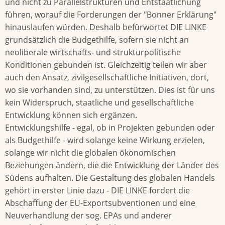
und nicht zu Parallelstrukturen und Entstaatlichung
führen, worauf die Forderungen der "Bonner Erklärung"
hinauslaufen würden. Deshalb befürwortet DIE LINKE
grundsätzlich die Budgethilfe, sofern sie nicht an
neoliberale wirtschafts- und strukturpolitische
Konditionen gebunden ist. Gleichzeitig teilen wir aber
auch den Ansatz, zivilgesellschaftliche Initiativen, dort,
wo sie vorhanden sind, zu unterstützen. Dies ist für uns
kein Widerspruch, staatliche und gesellschaftliche
Entwicklung können sich ergänzen.
Entwicklungshilfe - egal, ob in Projekten gebunden oder
als Budgethilfe - wird solange keine Wirkung erzielen,
solange wir nicht die globalen ökonomischen
Beziehungen ändern, die die Entwicklung der Länder des
Südens aufhalten. Die Gestaltung des globalen Handels
gehört in erster Linie dazu - DIE LINKE fordert die
Abschaffung der EU-Exportsubventionen und eine
Neuverhandlung der sog. EPAs und anderer