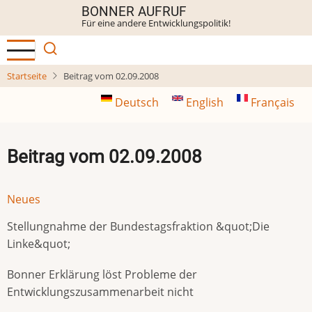
Direkt
BONNER AUFRUF
Für eine andere Entwicklungspolitik!
zum
Inhalt
Startseite
Beitrag vom 02.09.2008
Deutsch
English
Français
Beitrag vom 02.09.2008
Neues
Stellungnahme der Bundestagsfraktion &quot;Die
Linke&quot;
Bonner Erklärung löst Probleme der
Entwicklungszusammenarbeit nicht