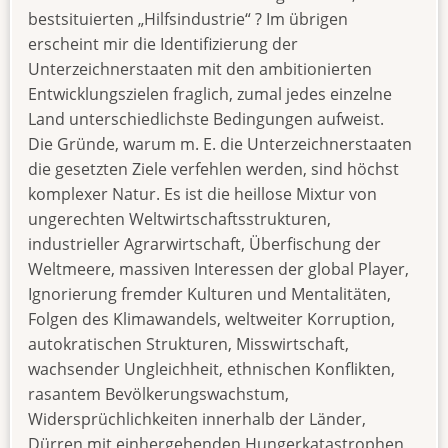
bestsituierten „Hilfsindustrie“ ? Im übrigen
erscheint mir die Identifizierung der
Unterzeichnerstaaten mit den ambitionierten
Entwicklungszielen fraglich, zumal jedes einzelne
Land unterschiedlichste Bedingungen aufweist.
Die Gründe, warum m. E. die Unterzeichnerstaaten
die gesetzten Ziele verfehlen werden, sind höchst
komplexer Natur. Es ist die heillose Mixtur von
ungerechten Weltwirtschaftsstrukturen,
industrieller Agrarwirtschaft, Überfischung der
Weltmeere, massiven Interessen der global Player,
Ignorierung fremder Kulturen und Mentalitäten,
Folgen des Klimawandels, weltweiter Korruption,
autokratischen Strukturen, Misswirtschaft,
wachsender Ungleichheit, ethnischen Konflikten,
rasantem Bevölkerungswachstum,
Widersprüchlichkeiten innerhalb der Länder,
Dürren mit einhergehenden Hungerkatastrophen,