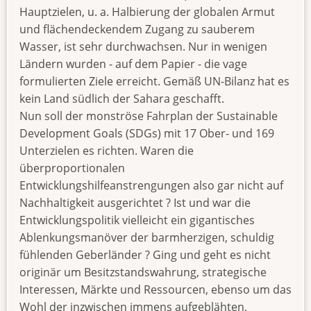
Hauptzielen, u. a. Halbierung der globalen Armut
und flächendeckendem Zugang zu sauberem
Wasser, ist sehr durchwachsen. Nur in wenigen
Ländern wurden - auf dem Papier - die vage
formulierten Ziele erreicht. Gemäß UN-Bilanz hat es
kein Land südlich der Sahara geschafft.
Nun soll der monströse Fahrplan der Sustainable
Development Goals (SDGs) mit 17 Ober- und 169
Unterzielen es richten. Waren die
überproportionalen
Entwicklungshilfeanstrengungen also gar nicht auf
Nachhaltigkeit ausgerichtet ? Ist und war die
Entwicklungspolitik vielleicht ein gigantisches
Ablenkungsmanöver der barmherzigen, schuldig
fühlenden Geberländer ? Ging und geht es nicht
originär um Besitzstandswahrung, strategische
Interessen, Märkte und Ressourcen, ebenso um das
Wohl der inzwischen immens aufgeblähten,