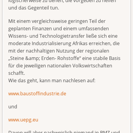
logischerweise zu denen, die vorgeben zu helfen
und das Gegenteil tun.
Mit einem vergleichsweise geringen Teil der
geplanten Finanzen und einem umfassenden
Wissens- und Technologietransfer ließe sich eine
moderate Industrialisierung Afrikas erreichen, die
mit der nachhaltigen Nutzung der regionalen
„Steine &amp; Erden- Rohstoffe“ eine stabile Basis
für die jeweiligen nationalen Volkswirtschaften
schafft.
Wie das geht, kann man nachlesen auf:
www.baustoffindustrie.de
und
www.uepg.eu
Davon will aber nachweislich niemand in BMZ und