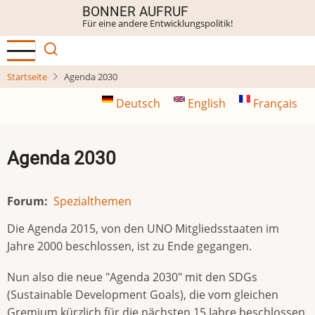
Direkt
BONNER AUFRUF
Für eine andere Entwicklungspolitik!
zum
Inhalt
Startseite
Agenda 2030
Deutsch
English
Français
Agenda 2030
Forum
Spezialthemen
Die Agenda 2015, von den UNO Mitgliedsstaaten im
Jahre 2000 beschlossen, ist zu Ende gegangen.
Nun also die neue "Agenda 2030" mit den SDGs
(Sustainable Development Goals), die vom gleichen
Gremium kürzlich für die nächsten 15 Jahre beschlossen