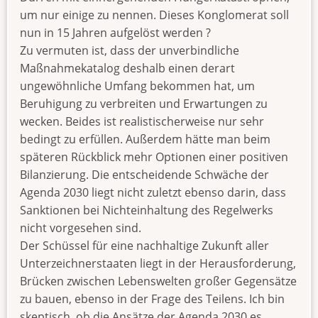
um nur einige zu nennen. Dieses Konglomerat soll
nun in 15 Jahren aufgelöst werden ?
Zu vermuten ist, dass der unverbindliche
Maßnahmekatalog deshalb einen derart
ungewöhnliche Umfang bekommen hat, um
Beruhigung zu verbreiten und Erwartungen zu
wecken. Beides ist realistischerweise nur sehr
bedingt zu erfüllen. Außerdem hätte man beim
späteren Rückblick mehr Optionen einer positiven
Bilanzierung. Die entscheidende Schwäche der
Agenda 2030 liegt nicht zuletzt ebenso darin, dass
Sanktionen bei Nichteinhaltung des Regelwerks
nicht vorgesehen sind.
Der Schüssel für eine nachhaltige Zukunft aller
Unterzeichnerstaaten liegt in der Herausforderung,
Brücken zwischen Lebenswelten großer Gegensätze
zu bauen, ebenso in der Frage des Teilens. Ich bin
skeptisch, ob die Ansätze der Agenda 2030 es