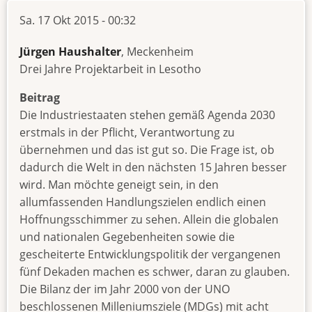
Sa. 17 Okt 2015 - 00:32
Jürgen Haushalter
, Meckenheim
Drei Jahre Projektarbeit in Lesotho
Beitrag
Die Industriestaaten stehen gemäß Agenda 2030
erstmals in der Pflicht, Verantwortung zu
übernehmen und das ist gut so. Die Frage ist, ob
dadurch die Welt in den nächsten 15 Jahren besser
wird. Man möchte geneigt sein, in den
allumfassenden Handlungszielen endlich einen
Hoffnungsschimmer zu sehen. Allein die globalen
und nationalen Gegebenheiten sowie die
gescheiterte Entwicklungspolitik der vergangenen
fünf Dekaden machen es schwer, daran zu glauben.
Die Bilanz der im Jahr 2000 von der UNO
beschlossenen Milleniumsziele (MDGs) mit acht