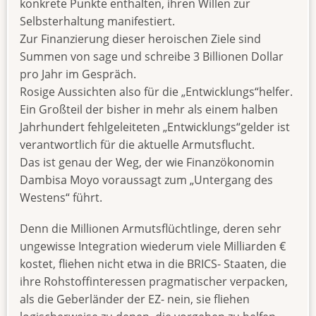
konkrete Punkte enthalten, ihren Willen zur
Selbsterhaltung manifestiert.
Zur Finanzierung dieser heroischen Ziele sind
Summen von sage und schreibe 3 Billionen Dollar
pro Jahr im Gespräch.
Rosige Aussichten also für die „Entwicklungs“helfer.
Ein Großteil der bisher in mehr als einem halben
Jahrhundert fehlgeleiteten „Entwicklungs“gelder ist
verantwortlich für die aktuelle Armutsflucht.
Das ist genau der Weg, der wie Finanzökonomin
Dambisa Moyo voraussagt zum „Untergang des
Westens“ führt.
Denn die Millionen Armutsflüchtlinge, deren sehr
ungewisse Integration wiederum viele Milliarden €
kostet, fliehen nicht etwa in die BRICS- Staaten, die
ihre Rohstoffinteressen pragmatischer verpacken,
als die Geberländer der EZ- nein, sie fliehen