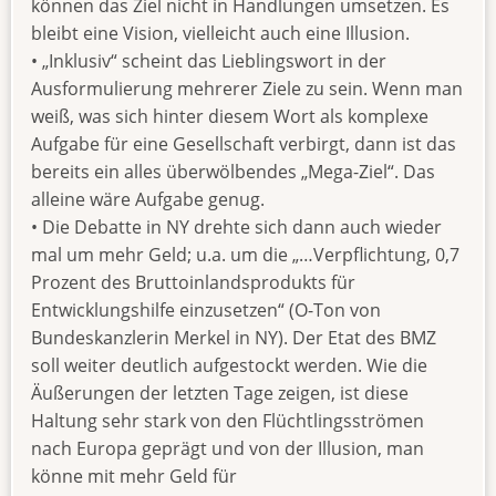
können das Ziel nicht in Handlungen umsetzen. Es
bleibt eine Vision, vielleicht auch eine Illusion.
• „Inklusiv“ scheint das Lieblingswort in der
Ausformulierung mehrerer Ziele zu sein. Wenn man
weiß, was sich hinter diesem Wort als komplexe
Aufgabe für eine Gesellschaft verbirgt, dann ist das
bereits ein alles überwölbendes „Mega-Ziel“. Das
alleine wäre Aufgabe genug.
• Die Debatte in NY drehte sich dann auch wieder
mal um mehr Geld; u.a. um die „…Verpflichtung, 0,7
Prozent des Bruttoinlandsprodukts für
Entwicklungshilfe einzusetzen“ (O-Ton von
Bundeskanzlerin Merkel in NY). Der Etat des BMZ
soll weiter deutlich aufgestockt werden. Wie die
Äußerungen der letzten Tage zeigen, ist diese
Haltung sehr stark von den Flüchtlingsströmen
nach Europa geprägt und von der Illusion, man
könne mit mehr Geld für