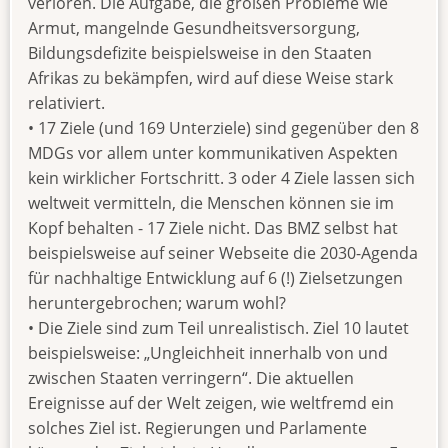
verloren. Die Aufgabe, die großen Probleme wie
Armut, mangelnde Gesundheitsversorgung,
Bildungsdefizite beispielsweise in den Staaten
Afrikas zu bekämpfen, wird auf diese Weise stark
relativiert.
• 17 Ziele (und 169 Unterziele) sind gegenüber den 8
MDGs vor allem unter kommunikativen Aspekten
kein wirklicher Fortschritt. 3 oder 4 Ziele lassen sich
weltweit vermitteln, die Menschen können sie im
Kopf behalten - 17 Ziele nicht. Das BMZ selbst hat
beispielsweise auf seiner Webseite die 2030-Agenda
für nachhaltige Entwicklung auf 6 (!) Zielsetzungen
heruntergebrochen; warum wohl?
• Die Ziele sind zum Teil unrealistisch. Ziel 10 lautet
beispielsweise: „Ungleichheit innerhalb von und
zwischen Staaten verringern“. Die aktuellen
Ereignisse auf der Welt zeigen, wie weltfremd ein
solches Ziel ist. Regierungen und Parlamente