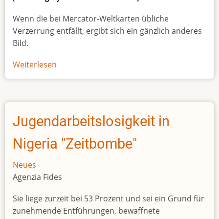
Wenn die bei Mercator-Weltkarten übliche
Verzerrung entfällt, ergibt sich ein gänzlich anderes
Bild.
Weiterlesen
über
Afrikas
wahre
Größe
Jugendarbeitslosigkeit in
Nigeria "Zeitbombe"
Neues
Agenzia Fides
Sie liege zurzeit bei 53 Prozent und sei ein Grund für
zunehmende Entführungen, bewaffnete