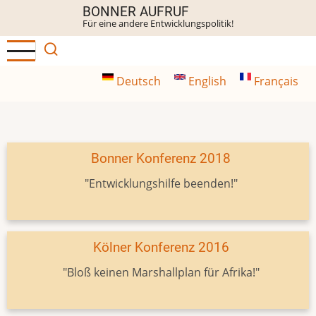
Direkt
BONNER AUFRUF
Für eine andere Entwicklungspolitik!
zum
Inhalt
Deutsch
English
Français
Bonner Konferenz 2018
"Entwicklungshilfe beenden!"
Kölner Konferenz 2016
"Bloß keinen Marshallplan für Afrika!"