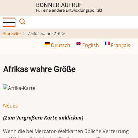
Direkt
BONNER AUFRUF
Für eine andere Entwicklungspolitik!
zum
Inhalt
Startseite
Afrikas wahre Größe
Deutsch
English
Français
Afrikas wahre Größe
Neues
(Zum Vergrößern
Karte
anklicken)
Wenn die bei Mercator-Weltkarten übliche Verzerrung