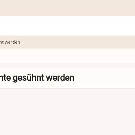
nt werden
te gesühnt werden