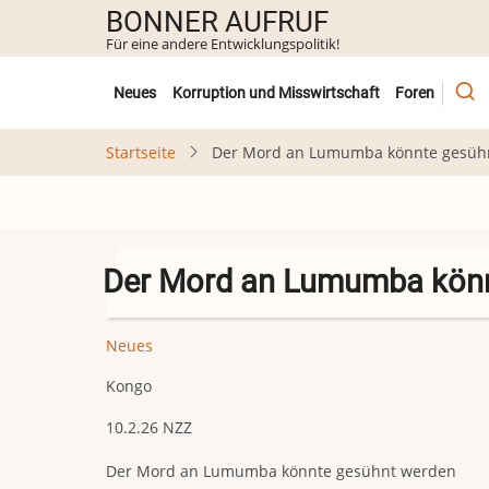
Direkt
BONNER AUFRUF
zum
Für eine andere Entwicklungspolitik!
Inhalt
Untermenü
Neues
Korruption und Misswirtschaft
Foren
Startseite
Der Mord an Lumumba könnte gesüh
Der Mord an Lumumba könn
Neues
Kongo
10.2.26 NZZ
Der Mord an Lumumba könnte gesühnt werden