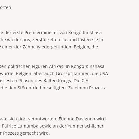
worten
rde der erste Premierminister von Kongo-Kinshasa
e wieder aus, zerstückelten sie und lösten sie in
 einer der Zähne wiedergefunden. Belgien, die
en politischen Figuren Afrikas. In Kongo-Kinshasa
 wurde. Belgien, aber auch Grossbritannien, die USA
ssesten Phasen des Kalten Kriegs. Die CIA
die den Störenfried beseitigten. Zu einem Prozess
sste sich dort verantworten. Étienne Davignon wird
on Patrice Lumumba sowie an der «unmenschlichen
r Prozess gemacht wird.