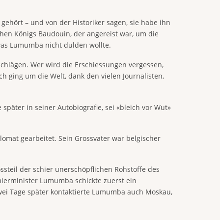
ehört – und von der Historiker sagen, sie habe ihn
hen Königs Baudouin, der angereist war, um die
 was Lumumba nicht dulden wollte.
 Schlägen. Wer wird die Erschiessungen vergessen,
h ging um die Welt, dank den vielen Journalisten,
päter in seiner Autobiografie, sei «bleich vor Wut»
lomat gearbeitet. Sein Grossvater war belgischer
ssteil der schier unerschöpflichen Rohstoffe des
emierminister Lumumba schickte zuerst ein
Zwei Tage später kontaktierte Lumumba auch Moskau,