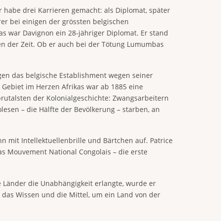
r habe drei Karrieren gemacht: als Diplomat, später
rer bei einigen der grössten belgischen
war Davignon ein 28-jähriger Diplomat. Er stand
isen der Zeit. Ob er auch bei der Tötung Lumumbas
gen das belgische Establishment wegen seiner
 Gebiet im Herzen Afrikas war ab 1885 eine
 brutalsten der Kolonialgeschichte: Zwangsarbeitern
lesen – die Hälfte der Bevölkerung – starben, an
 mit Intellektuellenbrille und Bärtchen auf. Patrice
das Mouvement National Congolais – die erste
 Länder die Unabhängigkeit erlangte, wurde er
 das Wissen und die Mittel, um ein Land von der