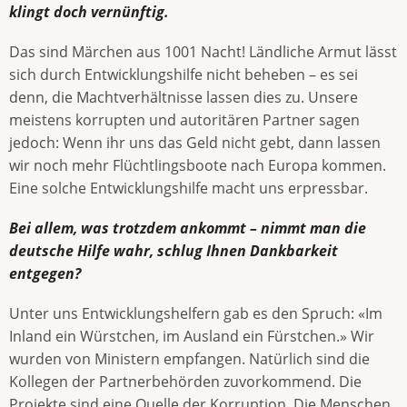
klingt doch vernünftig.
Das sind Märchen aus 1001 Nacht! Ländliche Armut lässt
sich durch Entwicklungshilfe nicht beheben – es sei
denn, die Machtverhältnisse lassen dies zu. Unsere
meistens korrupten und autoritären Partner sagen
jedoch: Wenn ihr uns das Geld nicht gebt, dann lassen
wir noch mehr Flüchtlingsboote nach Europa kommen.
Eine solche Entwicklungshilfe macht uns erpressbar.
Bei allem, was trotzdem ankommt – nimmt man die
deutsche Hilfe wahr, schlug Ihnen Dankbarkeit
entgegen?
Unter uns Entwicklungshelfern gab es den Spruch: «Im
Inland ein Würstchen, im Ausland ein Fürstchen.» Wir
wurden von Ministern empfangen. Natürlich sind die
Kollegen der Partnerbehörden zuvorkommend. Die
Projekte sind eine Quelle der Korruption. Die Menschen