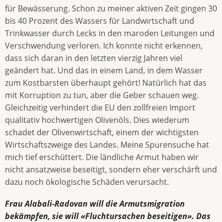
für Bewässerung. Schon zu meiner aktiven Zeit gingen 30
bis 40 Prozent des Wassers für Landwirtschaft und
Trinkwasser durch Lecks in den maroden Leitungen und
Verschwendung verloren. Ich konnte nicht erkennen,
dass sich daran in den letzten vierzig Jahren viel
geändert hat. Und das in einem Land, in dem Wasser
zum Kostbarsten überhaupt gehört! Natürlich hat das
mit Korruption zu tun, aber die Geber schauen weg.
Gleichzeitig verhindert die EU den zollfreien Import
qualitativ hochwertigen Olivenöls. Dies wiederum
schadet der Olivenwirtschaft, einem der wichtigsten
Wirtschaftszweige des Landes. Meine Spurensuche hat
mich tief erschüttert. Die ländliche Armut haben wir
nicht ansatzweise beseitigt, sondern eher verschärft und
dazu noch ökologische Schäden verursacht.
Frau Alabali-Radovan will die Armutsmigration
bekämpfen, sie will «Fluchtursachen beseitigen». Das