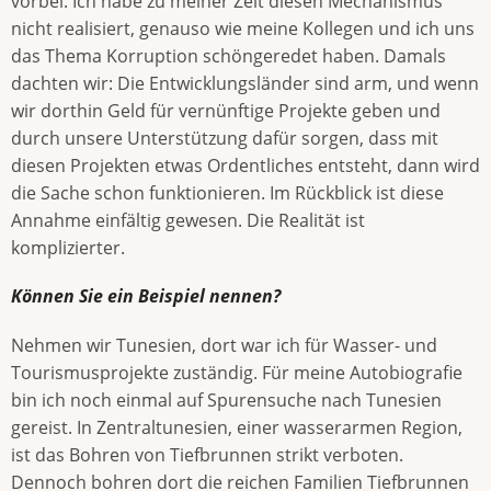
vorbei. Ich habe zu meiner Zeit diesen Mechanismus
nicht realisiert, genauso wie meine Kollegen und ich uns
das Thema Korruption schöngeredet haben. Damals
dachten wir: Die Entwicklungsländer sind arm, und wenn
wir dorthin Geld für vernünftige Projekte geben und
durch unsere Unterstützung dafür sorgen, dass mit
diesen Projekten etwas Ordentliches entsteht, dann wird
die Sache schon funktionieren. Im Rückblick ist diese
Annahme einfältig gewesen. Die Realität ist
komplizierter.
Können Sie ein Beispiel nennen?
Nehmen wir Tunesien, dort war ich für Wasser- und
Tourismusprojekte zuständig. Für meine Autobiografie
bin ich noch einmal auf Spurensuche nach Tunesien
gereist. In Zentraltunesien, einer wasserarmen Region,
ist das Bohren von Tiefbrunnen strikt verboten.
Dennoch bohren dort die reichen Familien Tiefbrunnen