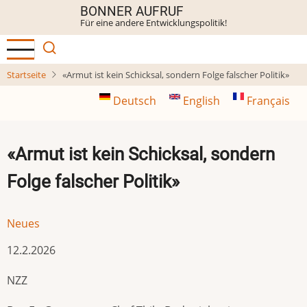
Direkt
BONNER AUFRUF
Für eine andere Entwicklungspolitik!
zum
Inhalt
Startseite
«Armut ist kein Schicksal, sondern Folge falscher Politik»
Deutsch
English
Français
«Armut ist kein Schicksal, sondern
Folge falscher Politik»
Neues
12.2.2026
NZZ