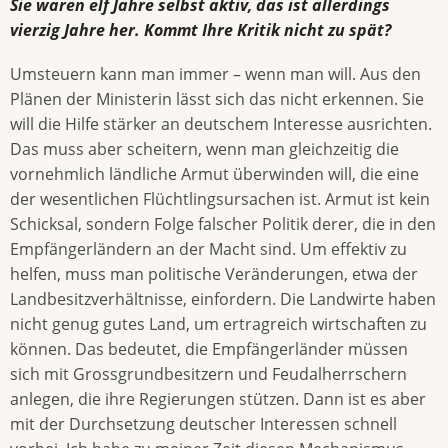
Sie waren elf Jahre selbst aktiv, das ist allerdings
vierzig Jahre her. Kommt Ihre Kritik nicht zu spät?
Umsteuern kann man immer – wenn man will. Aus den
Plänen der Ministerin lässt sich das nicht erkennen. Sie
will die Hilfe stärker an deutschem Interesse ausrichten.
Das muss aber scheitern, wenn man gleichzeitig die
vornehmlich ländliche Armut überwinden will, die eine
der wesentlichen Flüchtlingsursachen ist. Armut ist kein
Schicksal, sondern Folge falscher Politik derer, die in den
Empfängerländern an der Macht sind. Um effektiv zu
helfen, muss man politische Veränderungen, etwa der
Landbesitzverhältnisse, einfordern. Die Landwirte haben
nicht genug gutes Land, um ertragreich wirtschaften zu
können. Das bedeutet, die Empfängerländer müssen
sich mit Grossgrundbesitzern und Feudalherrschern
anlegen, die ihre Regierungen stützen. Dann ist es aber
mit der Durchsetzung deutscher Interessen schnell