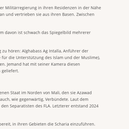
er Militärregierung in ihren Residenzen in der Nähe
an und vertrieben sie aus ihren Basen. Zwischen
em davon ist schwach das Spiegelbild mehrerer
zu hören: Alghabass Ag Intalla, Anführer der
pe für die Unterstützung des Islam und der Muslime),
gen. Jemand hat mit seiner Kamera diesen
geliefert.
genen Staat im Norden von Mali, den sie Azawad
 auch, wie gegenwärtig, Verbündete. Laut dem
den Separatisten des FLA. Letzterer entstand 2024
bereit, in ihren Gebieten die Scharia einzuführen.