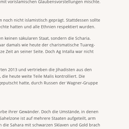
e mit vorislamischen Glaubensvorstellungen mischte.
noch nicht islamistisch geprägt. Stattdessen sollte
chte hatten und alle Ethnien respektiert wurden.
n keinen säkularen Staat, sondern die Scharia.
 war damals wie heute der charismatische Tuareg-
ze Zeit an seiner Seite. Doch Ag Intalla war nicht
rten 2013 und vertrieben die Jihadisten aus den
ie heute weite Teile Malis kontrolliert. Die
t geputscht hatte, durch Russen der Wagner-Gruppe
 Farbe ihrer Gewänder. Doch die Umstände, in denen
Sahelzone ist auf mehrere Staaten aufgeteilt, arm
h die Sahara mit schwarzen Sklaven und Gold brach