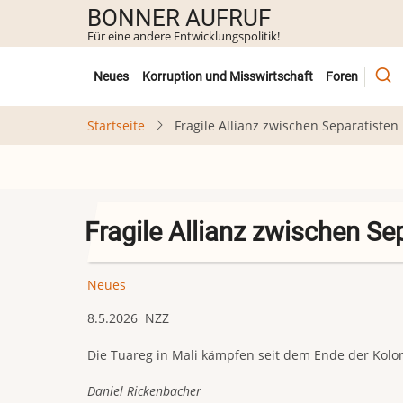
Direkt
BONNER AUFRUF
zum
Für eine andere Entwicklungspolitik!
Inhalt
Untermenü
Neues
Korruption und Misswirtschaft
Foren
Startseite
Fragile Allianz zwischen Separatisten
Fragile Allianz zwischen Se
Neues
8.5.2026 NZZ
Die Tuareg in Mali kämpfen seit dem Ende der Kolon
Daniel Rickenbacher