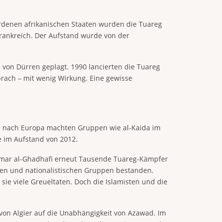
rdenen afrikanischen Staaten wurden die Tuareg
Frankreich. Der Aufstand wurde von der
 von Dürren geplagt. 1990 lancierten die Tuareg
prach – mit wenig Wirkung. Eine gewisse
tion nach Europa machten Gruppen wie al-Kaida im
e im Aufstand von 2012.
ammar al-Ghadhafi erneut Tausende Tuareg-Kämpfer
schen und nationalistischen Gruppen bestanden.
sie viele Greueltaten. Doch die Islamisten und die
von Algier auf die Unabhängigkeit von Azawad. Im