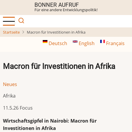
Direkt
BONNER AUFRUF
Für eine andere Entwicklungspolitik!
zum
Inhalt
Startseite
Macron für Investitionen in Afrika
Deutsch
English
Français
Macron für Investitionen in Afrika
Neues
Afrika
11.5.26 Focus
Wirtschaftsgipfel in Nairobi: Macron für
Investitionen in Afrika