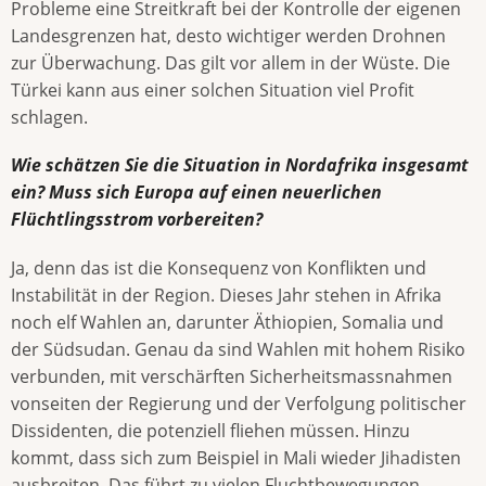
Probleme eine Streitkraft bei der Kontrolle der eigenen
Landesgrenzen hat, desto wichtiger werden Drohnen
zur Überwachung. Das gilt vor allem in der Wüste. Die
Türkei kann aus einer solchen Situation viel Profit
schlagen.
Wie schätzen Sie die Situation in Nordafrika insgesamt
ein? Muss sich Europa auf einen neuerlichen
Flüchtlingsstrom vorbereiten?
Ja, denn das ist die Konsequenz von Konflikten und
Instabilität in der Region. Dieses Jahr stehen in Afrika
noch elf Wahlen an, darunter Äthiopien, Somalia und
der Südsudan. Genau da sind Wahlen mit hohem Risiko
verbunden, mit verschärften Sicherheitsmassnahmen
vonseiten der Regierung und der Verfolgung politischer
Dissidenten, die potenziell fliehen müssen. Hinzu
kommt, dass sich zum Beispiel in Mali wieder Jihadisten
ausbreiten. Das führt zu vielen Fluchtbewegungen,