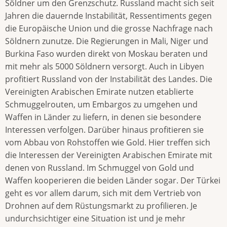
Söldner um den Grenzschutz. Russland macht sich seit
Jahren die dauernde Instabilität, Ressentiments gegen
die Europäische Union und die grosse Nachfrage nach
Söldnern zunutze. Die Regierungen in Mali, Niger und
Burkina Faso wurden direkt von Moskau beraten und
mit mehr als 5000 Söldnern versorgt. Auch in Libyen
profitiert Russland von der Instabilität des Landes. Die
Vereinigten Arabischen Emirate nutzen etablierte
Schmuggelrouten, um Embargos zu umgehen und
Waffen in Länder zu liefern, in denen sie besondere
Interessen verfolgen. Darüber hinaus profitieren sie
vom Abbau von Rohstoffen wie Gold. Hier treffen sich
die Interessen der Vereinigten Arabischen Emirate mit
denen von Russland. Im Schmuggel von Gold und
Waffen kooperieren die beiden Länder sogar. Der Türkei
geht es vor allem darum, sich mit dem Vertrieb von
Drohnen auf dem Rüstungsmarkt zu profilieren. Je
undurchsichtiger eine Situation ist und je mehr