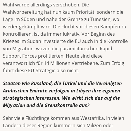
Wahl wurde allerdings verschoben. Die
Wahlvorbereitung hat nun kaum Priorität, sondern die
Lage im Süden und nahe der Grenze zu Tunesien, wo
wieder gekämpft wird. Die Flucht vor diesen Kämpfen zu
kontrollieren, ist da immer lukrativ. Vor Beginn des
Krieges im Sudan investierte die EU auch in die Kontrolle
von Migration, wovon die paramilitärischen Rapid
Support Forces profitierten. Heute sind diese
verantwortlich für 14 Millionen Vertriebene. Zum Erfolg
führt diese EU-Strategie also nicht.
Staaten wie Russland, die Türkei und die Vereinigten
Arabischen Emirate verfolgen in Libyen ihre eigenen
strategischen Interessen. Wie wirkt sich das auf die
Migration und die Grenzkontrolle aus?
Sehr viele Flüchtlinge kommen aus Westafrika. In vielen
Ländern dieser Region kümmern sich Milizen oder