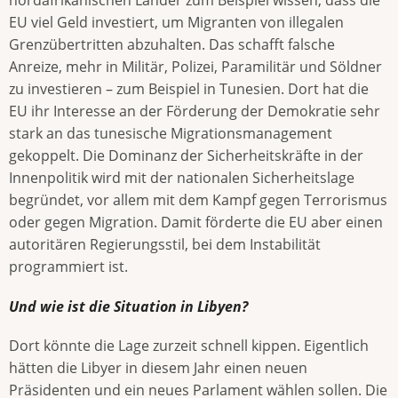
nordafrikanischen Länder zum Beispiel wissen, dass die
EU viel Geld investiert, um Migranten von illegalen
Grenzübertritten abzuhalten. Das schafft falsche
Anreize, mehr in Militär, Polizei, Paramilitär und Söldner
zu investieren – zum Beispiel in Tunesien. Dort hat die
EU ihr Interesse an der Förderung der Demokratie sehr
stark an das tunesische Migrations­management
gekoppelt. Die Dominanz der Sicherheitskräfte in der
Innenpolitik wird mit der nationalen Sicherheitslage
begründet, vor allem mit dem Kampf gegen Terrorismus
oder gegen Migration. Damit förderte die EU aber einen
autoritären Regierungsstil, bei dem Instabilität
programmiert ist.
Und wie ist die Situation in Libyen?
Dort könnte die Lage zurzeit schnell kippen. Eigentlich
hätten die Libyer in diesem Jahr einen neuen
Präsidenten und ein neues Parlament wählen sollen. Die