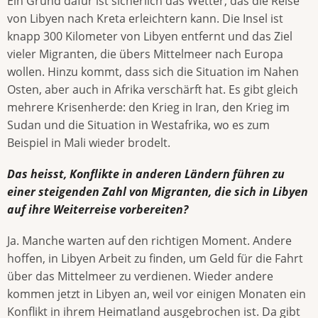
Ein Grund dafür ist sicherlich das Wetter, das die Reise
von Libyen nach Kreta erleichtern kann. Die Insel ist
knapp 300 Kilometer von Libyen entfernt und das Ziel
vieler Migranten, die übers Mittelmeer nach Europa
wollen. Hinzu kommt, dass sich die Situation im Nahen
Osten, aber auch in Afrika verschärft hat. Es gibt gleich
mehrere Krisenherde: den Krieg in Iran, den Krieg im
Sudan und die Situation in Westafrika, wo es zum
Beispiel in Mali wieder brodelt.
Das heisst, Konflikte in anderen Ländern führen zu
einer steigenden Zahl von Migranten, die sich in Libyen
auf ihre Weiterreise vorbereiten?
Ja. Manche warten auf den richtigen Moment. Andere
hoffen, in Libyen Arbeit zu finden, um Geld für die Fahrt
über das Mittelmeer zu verdienen. Wieder andere
kommen jetzt in Libyen an, weil vor einigen Monaten ein
Konflikt in ihrem Heimatland ausgebrochen ist. Da gibt