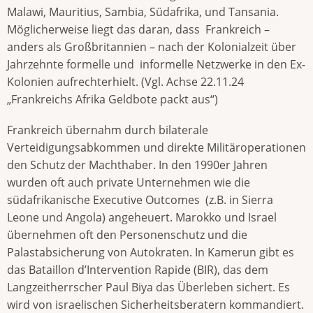
Malawi, Mauritius, Sambia, Südafrika, und Tansania.
Möglicherweise liegt das daran, dass Frankreich –
anders als Großbritannien – nach der Kolonialzeit über
Jahrzehnte formelle und informelle Netzwerke in den Ex-
Kolonien aufrechterhielt. (Vgl. Achse 22.11.24
„Frankreichs Afrika Geldbote packt aus“)
Frankreich übernahm durch bilaterale
Verteidigungsabkommen und direkte Militäroperationen
den Schutz der Machthaber. In den 1990er Jahren
wurden oft auch private Unternehmen wie die
südafrikanische Executive Outcomes (z.B. in Sierra
Leone und Angola) angeheuert. Marokko und Israel
übernehmen oft den Personenschutz und die
Palastabsicherung von Autokraten. In Kamerun gibt es
das Bataillon d’Intervention Rapide (BIR), das dem
Langzeitherrscher Paul Biya das Überleben sichert. Es
wird von israelischen Sicherheitsberatern kommandiert.