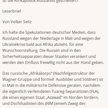
Ist die Afrikapolitik Russlands gescheitert?
Leserbrief
Von Volker Seitz
Ich halte die Spekulationen deutscher Medien, dass
Russland wegen der Niederlage in Mali und wegen der
Ukrainekrise bald aus Afrika abzieht, für eine
Wunschvorstellung. Die Russen sind in den
Sicherheitsapparaten dieser Staaten verankert und
werden den Einfluss freiwillig nicht aus der Hand geben.
Das russische „Afrikakorps“ (Nachfolgestruktur der
Wagner-Gruppe und formell Ausbilder und Söldner) ist
in Mali in die militärische Defensive geraten, nachdem
die eigentlich verfeindeten Tuareg-Separatisten (FLA),
die einen eigenen Staat „Azawad“ im Norden fordern,
und Dschihadisten des JNIM (einem Zweig des