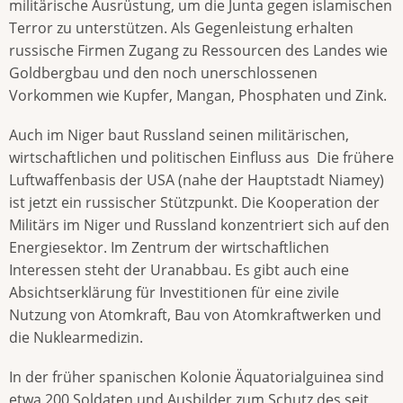
militärische Ausrüstung, um die Junta gegen islamischen
Terror zu unterstützen. Als Gegenleistung erhalten
russische Firmen Zugang zu Ressourcen des Landes wie
Goldbergbau und den noch unerschlossenen
Vorkommen wie Kupfer, Mangan, Phosphaten und Zink.
Auch im Niger baut Russland seinen militärischen,
wirtschaftlichen und politischen Einfluss aus Die frühere
Luftwaffenbasis der USA (nahe der Hauptstadt Niamey)
ist jetzt ein russischer Stützpunkt. Die Kooperation der
Militärs im Niger und Russland konzentriert sich auf den
Energiesektor. Im Zentrum der wirtschaftlichen
Interessen steht der Uranabbau. Es gibt auch eine
Absichtserklärung für Investitionen für eine zivile
Nutzung von Atomkraft, Bau von Atomkraftwerken und
die Nuklearmedizin.
In der früher spanischen Kolonie Äquatorialguinea sind
etwa 200 Soldaten und Ausbilder zum Schutz des seit