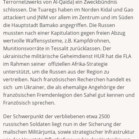
Terrornetzwerks von Al-Qaida) ein Zweckbündnis
schlossen. Die Tuaregs haben im Norden Kidal und Gao
attackiert und JNIM vor allem im Zentrum und im Süden
die Hauptstadt Bamako angegriffen. Die Russen
mussten nach einer Kapitulation gegen freien Abzug
wertvolle Waffensysteme, z.B. Kampfdrohnen,
Munitionsvorräte in Tessalit zurücklassen. Der
ukrainische militärische Geheimdienst HUR hat die FLA
im Rahmen seiner offiziellen Afrika-Strategie
unterstützt, um die Russen aus der Region zu
vertreiben. Nach französischen Recherchen handelt es
sich um Ukrainer, die als ehemalige Angehörige der
französischen Fremdenlegion den Sahel gut kennen und
Französisch sprechen.
Der Schwerpunkt der verbliebenen etwa 2500
russischen Soldaten liegt nun in der Sicherung der
malischen Militärjunta, sowie strategischer Infrastruktur