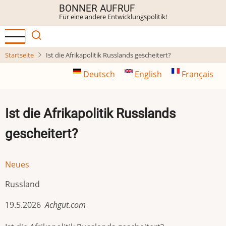
Direkt
BONNER AUFRUF
Für eine andere Entwicklungspolitik!
zum
Inhalt
Startseite
Ist die Afrikapolitik Russlands gescheitert?
Deutsch
English
Français
Ist die Afrikapolitik Russlands
gescheitert?
Neues
Russland
19.5.2026
Achgut.com