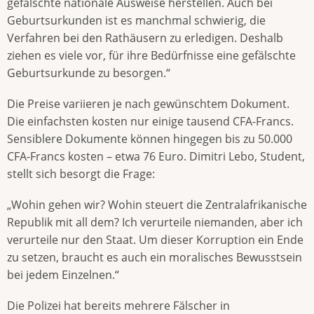
gefälschte nationale Ausweise herstellen. Auch bei
Geburtsurkunden ist es manchmal schwierig, die
Verfahren bei den Rathäusern zu erledigen. Deshalb
ziehen es viele vor, für ihre Bedürfnisse eine gefälschte
Geburtsurkunde zu besorgen.“
Die Preise variieren je nach gewünschtem Dokument.
Die einfachsten kosten nur einige tausend CFA-Francs.
Sensiblere Dokumente können hingegen bis zu 50.000
CFA-Francs kosten – etwa 76 Euro. Dimitri Lebo, Student,
stellt sich besorgt die Frage:
„Wohin gehen wir? Wohin steuert die Zentralafrikanische
Republik mit all dem? Ich verurteile niemanden, aber ich
verurteile nur den Staat. Um dieser Korruption ein Ende
zu setzen, braucht es auch ein moralisches Bewusstsein
bei jedem Einzelnen.“
Die Polizei hat bereits mehrere Fälscher in