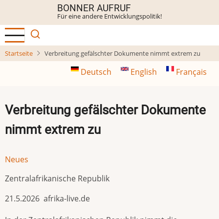
Direkt
BONNER AUFRUF
Für eine andere Entwicklungspolitik!
zum
Inhalt
Startseite
Verbreitung gefälschter Dokumente nimmt extrem zu
Deutsch
English
Français
Verbreitung gefälschter Dokumente
nimmt extrem zu
Neues
Zentralafrikanische Republik
21.5.2026 afrika-live.de