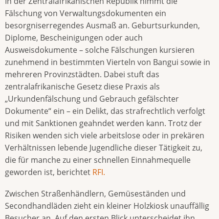
In der Zentralafrikanischen Republik nimmt die
Fälschung von Verwaltungsdokumenten ein
besorgniserregendes Ausmaß an. Geburtsurkunden,
Diplome, Bescheinigungen oder auch
Ausweisdokumente – solche Fälschungen kursieren
zunehmend in bestimmten Vierteln von Bangui sowie in
mehreren Provinzstädten. Dabei stuft das
zentralafrikanische Gesetz diese Praxis als
„Urkundenfälschung und Gebrauch gefälschter
Dokumente“ ein – ein Delikt, das strafrechtlich verfolgt
und mit Sanktionen geahndet werden kann. Trotz der
Risiken wenden sich viele arbeitslose oder in prekären
Verhältnissen lebende Jugendliche dieser Tätigkeit zu,
die für manche zu einer schnellen Einnahmequelle
geworden ist, berichtet
RFI.
Zwischen Straßenhändlern, Gemüseständen und
Secondhandläden zieht ein kleiner Holzkiosk unauffällig
Besucher an. Auf den ersten Blick unterscheidet ihn