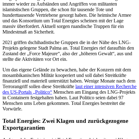
immer wieder zu Aufständen und Angriffen von militanten
islamistischen Gruppen, die schon für tausende Tote und
hunderttausende Vertriebene gesorgt haben. Die heimische Armee
und das Konsortium um Total Energies scheinen mit der Lage
massiv überfordert. Aktuell sorgen ruandische Truppen für ein
Mindestmaß an Sicherheit.
2021 griffen dschihadistische Gruppen die in der Nähe des LNG-
Projekts gelegene Stadt Palma an. Total Energies rief daraufhin den
Zustand der „Force Majeure“, also der „höheren Gewalt“, aus und
stellte die Aktivitäten vor Ort ein.
Um das eigene Gelände zu bewachen, habe der Konzern mit dem
mosambikanischen Militär kooperiert und soll dabei Streitkräfte
finanziell und materiell unterstützt haben. Wenige Monate nach dem
Terrorangriff sollen diese Streitkräfte
laut einer intensiven Recherche
des US-Portals „Politico“
Menschen am Eingang des LNG-Projekts
in Containern festgehalten haben. Laut Politico seien dabei 97
Menschen ums Leben gekommen. Total Energies bestreitet die
Vorwürfe.
Total Energies: Zwei Klagen und zurückgezogene
Exportgarantien