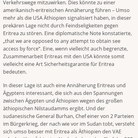
Verkehrswege mitzuwirken. Dies könnte zu einer
amerikanisch-eritreischen Annäherung führen – Umso
mehr als die USA Äthiopien signalisiert haben, in dieser
prekären Lage nicht durch Feindseligkeiten gegen
Eritrea zu stören. Eine diplomatische Note konstatierte,
„that we are opposed to any attempt to obtain see
access by force“. Eine, wenn vielleicht auch begrenzte,
Zusammenarbeit Eritreas mit den USA könnte somit
vielleicht eine Art Sicherheitsgarantie für Eritrea
bedeuten.
In dieser Lage ist auch eine Annäherung Eritreas und
Ägyptens interessant, die sich aus den Spannungen
zwischen Ägypten und Äthiopien wegen des großen
äthiopischen Nilstaudamms ergibt. Und der
sudanesische General Burhan, Chef einer von 2 Parteien
im Bürgerkrieg, der nach wie vor im Sudan tobt, versteht
sich umso besser mit Eritrea als Äthiopien den VAE