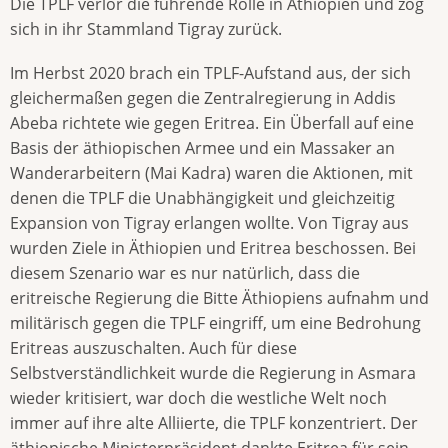
Die TPLF verlor die führende Rolle in Äthiopien und zog
sich in ihr Stammland Tigray zurück.
Im Herbst 2020 brach ein TPLF-Aufstand aus, der sich
gleichermaßen gegen die Zentralregierung in Addis
Abeba richtete wie gegen Eritrea. Ein Überfall auf eine
Basis der äthiopischen Armee und ein Massaker an
Wanderarbeitern (Mai Kadra) waren die Aktionen, mit
denen die TPLF die Unabhängigkeit und gleichzeitig
Expansion von Tigray erlangen wollte. Von Tigray aus
wurden Ziele in Äthiopien und Eritrea beschossen. Bei
diesem Szenario war es nur natürlich, dass die
eritreische Regierung die Bitte Äthiopiens aufnahm und
militärisch gegen die TPLF eingriff, um eine Bedrohung
Eritreas auszuschalten. Auch für diese
Selbstverständlichkeit wurde die Regierung in Asmara
wieder kritisiert, war doch die westliche Welt noch
immer auf ihre alte Alliierte, die TPLF konzentriert. Der