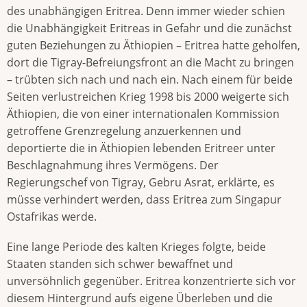
des unabhängigen Eritrea. Denn immer wieder schien
die Unabhängigkeit Eritreas in Gefahr und die zunächst
guten Beziehungen zu Äthiopien – Eritrea hatte geholfen,
dort die Tigray-Befreiungsfront an die Macht zu bringen
– trübten sich nach und nach ein. Nach einem für beide
Seiten verlustreichen Krieg 1998 bis 2000 weigerte sich
Äthiopien, die von einer internationalen Kommission
getroffene Grenzregelung anzuerkennen und
deportierte die in Äthiopien lebenden Eritreer unter
Beschlagnahmung ihres Vermögens. Der
Regierungschef von Tigray, Gebru Asrat, erklärte, es
müsse verhindert werden, dass Eritrea zum Singapur
Ostafrikas werde.
Eine lange Periode des kalten Krieges folgte, beide
Staaten standen sich schwer bewaffnet und
unversöhnlich gegenüber. Eritrea konzentrierte sich vor
diesem Hintergrund aufs eigene Überleben und die