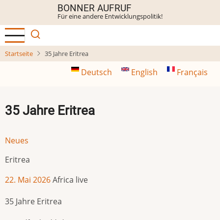
Direkt
BONNER AUFRUF
Für eine andere Entwicklungspolitik!
zum
Inhalt
Startseite
35 Jahre Eritrea
Deutsch
English
Français
35 Jahre Eritrea
Neues
Eritrea
22. Mai 2026
Africa live
35 Jahre Eritrea