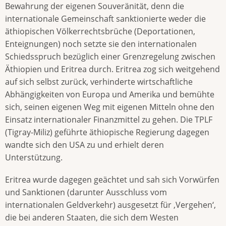
Bewahrung der eigenen Souveränität, denn die
internationale Gemeinschaft sanktionierte weder die
äthiopischen Völkerrechtsbrüche (Deportationen,
Enteignungen) noch setzte sie den internationalen
Schiedsspruch bezüglich einer Grenzregelung zwischen
Äthiopien und Eritrea durch. Eritrea zog sich weitgehend
auf sich selbst zurück, verhinderte wirtschaftliche
Abhängigkeiten von Europa und Amerika und bemühte
sich, seinen eigenen Weg mit eigenen Mitteln ohne den
Einsatz internationaler Finanzmittel zu gehen. Die TPLF
(Tigray-Miliz) geführte äthiopische Regierung dagegen
wandte sich den USA zu und erhielt deren
Unterstützung.
Eritrea wurde dagegen geächtet und sah sich Vorwürfen
und Sanktionen (darunter Ausschluss vom
internationalen Geldverkehr) ausgesetzt für ‚Vergehen‘,
die bei anderen Staaten, die sich dem Westen