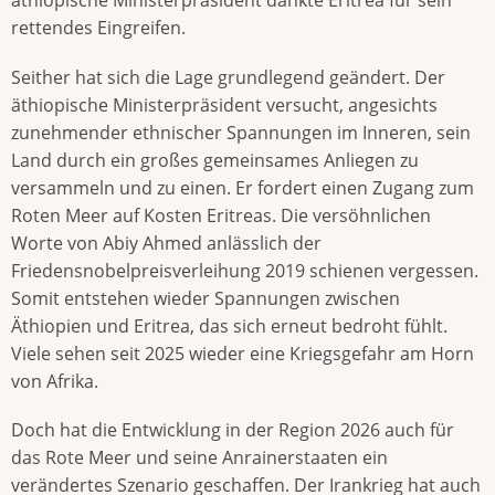
äthiopische Ministerpräsident dankte Eritrea für sein
rettendes Eingreifen.
Seither hat sich die Lage grundlegend geändert. Der
äthiopische Ministerpräsident versucht, angesichts
zunehmender ethnischer Spannungen im Inneren, sein
Land durch ein großes gemeinsames Anliegen zu
versammeln und zu einen. Er fordert einen Zugang zum
Roten Meer auf Kosten Eritreas. Die versöhnlichen
Worte von Abiy Ahmed anlässlich der
Friedensnobelpreisverleihung 2019 schienen vergessen.
Somit entstehen wieder Spannungen zwischen
Äthiopien und Eritrea, das sich erneut bedroht fühlt.
Viele sehen seit 2025 wieder eine Kriegsgefahr am Horn
von Afrika.
Doch hat die Entwicklung in der Region 2026 auch für
das Rote Meer und seine Anrainerstaaten ein
verändertes Szenario geschaffen. Der Irankrieg hat auch