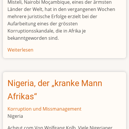
Misteli, Nairobi Moçambique, eines der ärmsten
Länder der Welt, hat in den vergangenen Wochen
mehrere juristische Erfolge erzielt bei der
Aufarbeitung eines der grössten
Korruptionsskandale, die in Afrika je
bekanntgeworden sind.
Weiterlesen
über
Thunfisch-
Skandal
Nigeria, der „kranke Mann
Afrikas“
Korruption und Missmanagement
Nigeria
Achgut.com Von Wolfgang Kolb. Viele Nigerianer