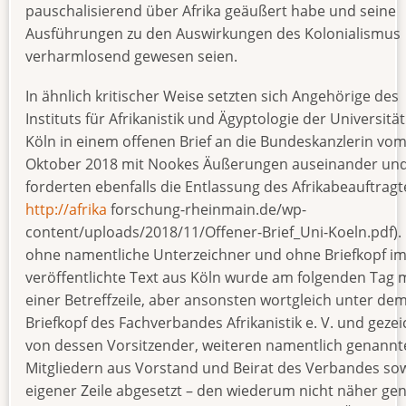
pauschalisierend über Afrika geäußert habe und seine
Ausführungen zu den Auswirkungen des Kolonialismus
verharmlosend gewesen seien.
In ähnlich kritischer Weise setzten sich Angehörige des
Instituts für Afrikanistik und Ägyptologie der Universität
Köln in einem offenen Brief an die Bundeskanzlerin vom
Oktober 2018 mit Nookes Äußerungen auseinander un
forderten ebenfalls die Entlassung des Afrikabeauftragte
http://afrika
forschung-rheinmain.de/wp-
content/uploads/2018/11/Offener-Brief_Uni-Koeln.pdf).
ohne namentliche Unterzeichner und ohne Briefkopf im
veröffentlichte Text aus Köln wurde am folgenden Tag 
einer Betreffzeile, aber ansonsten wortgleich unter de
Briefkopf des Fachverbandes Afrikanistik e. V. und geze
von dessen Vorsitzender, weiteren namentlich genannt
Mitgliedern aus Vorstand und Beirat des Verbandes sow
eigener Zeile abgesetzt – den wiederum nicht näher ge