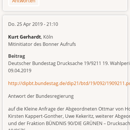
Antworten
Do. 25 Apr 2019 - 21:10
Kurt Gerhardt
, Köln
Mitinitiator des Bonner Aufrufs
Beitrag
Deutscher Bundestag Drucksache 19/9211 19. Wahlper
09.04.2019
http://dipbt.bundestag.de/dip21/btd/19/092/1909211.p
Antwort der Bundesregierung
auf die Kleine Anfrage der Abgeordneten Ottmar von Hol
Kirsten Kappert-Gonther, Uwe Kekeritz, weiterer Abgeo
und der Fraktion BÜNDNIS 90/DIE GRÜNEN – Drucksac