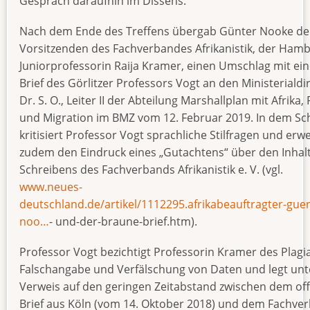
Gespräch daraufhin im Dissens.
Nach dem Ende des Treffens übergab Günter Nooke de
Vorsitzenden des Fachverbandes Afrikanistik, der Ham
Juniorprofessorin Raija Kramer, einen Umschlag mit ei
Brief des Görlitzer Professors Vogt an den Ministerialdi
Dr. S. O., Leiter II der Abteilung Marshallplan mit Afrika, 
und Migration im BMZ vom 12. Februar 2019. In dem Sc
kritisiert Professor Vogt sprachliche Stilfragen und erw
zudem den Eindruck eines „Gutachtens“ über den Inhal
Schreibens des Fachverbands Afrikanistik e. V. (vgl.
www.neues-
deutschland.de/artikel/1112295.afrikabeauftragter-guen
noo…
- und-der-braune-brief.htm).
Professor Vogt bezichtigt Professorin Kramer des Plagia
Falschangabe und Verfälschung von Daten und legt unt
Verweis auf den geringen Zeitabstand zwischen dem of
Brief aus Köln (vom 14. Oktober 2018) und dem Fachve