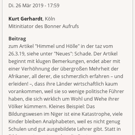
Di. 26 Mär 2019 - 17:59
Kurt Gerhardt
, Köln
Mitinitiator des Bonner Aufrufs
Beitrag
zum Artikel "Himmel und Hölle" in der taz vom
26.3.19, siehe unter "Neues": Schade. Der Artikel
beginnt mit klugen Bemerkungen, endet aber mit
einer Verhöhnung der übergroßen Mehrheit der
Afrikaner, all derer, die schmerzlich erfahren – und
erleiden! –, dass ihre Länder wirtschaftlich kaum
vorankommen, weil sie so wenige politische Führer
haben, die sich wirklich um Wohl und Wehe ihrer
Völker kümmern. Kleines Beispiel: Das
Bildungswesen im Niger ist eine Katastrophe, viele
Kinder bleiben Analphabeten, weil es nicht genug
Schulen und gut ausgebildete Lehrer gibt. Statt in