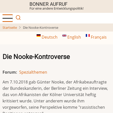
Direkt
BONNER AUFRUF
Für eine andere Entwicklungspolitik!
zum
Inhalt
Startseite
Die Nooke-Kontroverse
Deutsch
English
Français
Die Nooke-Kontroverse
Forum
Spezialthemen
Am 7.10.2018 gab Günter Nooke, der Afrikabeauftragte
der Bundeskanzlerin, der Berliner Zeitung ein Interview,
das von Afrikanisten der Kölner Universität heftig
kritisiert wurde. Unter anderem wurde ihm
vorgeworfen, seine Perspektive komme "rassistischen