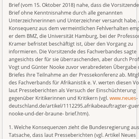
Brief (vom 15. Oktober 2018) nahe, dass die Vorsitzend
Brief ohne Kenntnisnahme durch alle genannten
Unterzeichnerinnen und Unterzeichner versandt habe. 
Konsequenz aus dem vermeintlichen Fehlverhalten emp
er dem BMZ, die Universität Hamburg, bei der Professo
Kramer befristet beschäftigt ist, über den Vorgang zu
informieren. Die Vorsitzende des Fachverbandes sagte
angesichts der für sie überraschenden, aber durch Pro
Vogt und Günter Nooke zuvor verabredeten Übergabe 
Briefes ihre Teilnahme an der Pressekonferenz ab. Mitg
des Fachverbands für Afrikanistik e. V. werten diesen V
laut Presseberichten als Versuch der Einschüchterung
gegenüber Kritikerinnen und Kritikern (vgl.
www.neues
-
deutschland.de/artikel/1112295.afrikabeauftragter-guen
nooke-und-der-braune- brief.htm).
1. Welche Konsequenzen zieht die Bundesregierung aus
Tatsache, dass laut Presseberichten (vgl. Artikel Neues