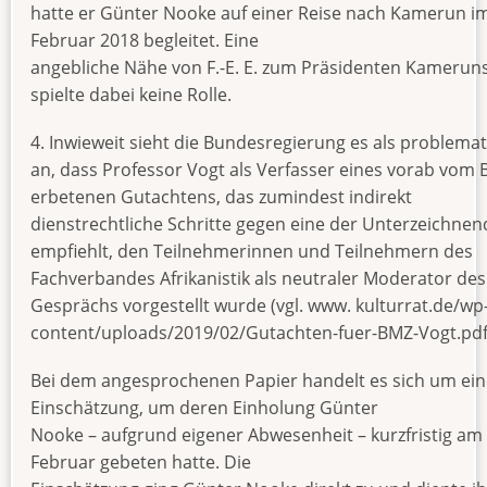
hatte er Günter Nooke auf einer Reise nach Kamerun i
Februar 2018 begleitet. Eine
angebliche Nähe von F.-E. E. zum Präsidenten Kamerun
spielte dabei keine Rolle.
4. Inwieweit sieht die Bundesregierung es als problemat
an, dass Professor Vogt als Verfasser eines vorab vom
erbetenen Gutachtens, das zumindest indirekt
dienstrechtliche Schritte gegen eine der Unterzeichne
empfiehlt, den Teilnehmerinnen und Teilnehmern des
Fachverbandes Afrikanistik als neutraler Moderator des
Gesprächs vorgestellt wurde (vgl. www. kulturrat.de/wp
content/uploads/2019/02/Gutachten-fuer-BMZ-Vogt.pdf
Bei dem angesprochenen Papier handelt es sich um ein
Einschätzung, um deren Einholung Günter
Nooke – aufgrund eigener Abwesenheit – kurzfristig am 
Februar gebeten hatte. Die