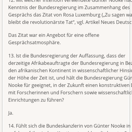
12. Mit welcher Intention verwendete Günter Nooke na
Kenntnis der Bundesregierung im Zusammenhang des
Gesprächs das Zitat von Rosa Luxemburg („Zu sagen was
bleibt die revolutionärste Tat“, vgl. Artikel Neues Deuts
Das Zitat war ein Angebot für eine offene
Gesprächsatmosphäre.
13. Ist die Bundesregierung der Auffassung, dass der
derzeitige Afrikabeauftragte der Bundesregierung in Be
den afrikanischen Kontinent in wissenschaftlicher Hinsi
der Höhe der Zeit ist, und hält die Bundesregierung Gü
Nooke für geeignet, in der Zukunft einen konstruktiven 
mit Forscherinnen und Forschern sowie wissenschaftli
Einrichtungen zu führen?
Ja.
14. Fühlt sich die Bundeskanzlerin von Günter Nooke in