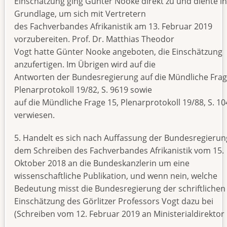
Einschätzung ging Günter Nooke direkt zu und diente i
Grundlage, um sich mit Vertretern
des Fachverbandes Afrikanistik am 13. Februar 2019
vorzubereiten. Prof. Dr. Matthias Theodor
Vogt hatte Günter Nooke angeboten, die Einschätzung
anzufertigen. Im Übrigen wird auf die
Antworten der Bundesregierung auf die Mündliche Frag
Plenarprotokoll 19/82, S. 9619 sowie
auf die Mündliche Frage 15, Plenarprotokoll 19/88, S. 1
verwiesen.
5. Handelt es sich nach Auffassung der Bundesregierun
dem Schreiben des Fachverbandes Afrikanistik vom 15.
Oktober 2018 an die Bundeskanzlerin um eine
wissenschaftliche Publikation, und wenn nein, welche
Bedeutung misst die Bundesregierung der schriftlichen
Einschätzung des Görlitzer Professors Vogt dazu bei
(Schreiben vom 12. Februar 2019 an Ministerialdirektor 