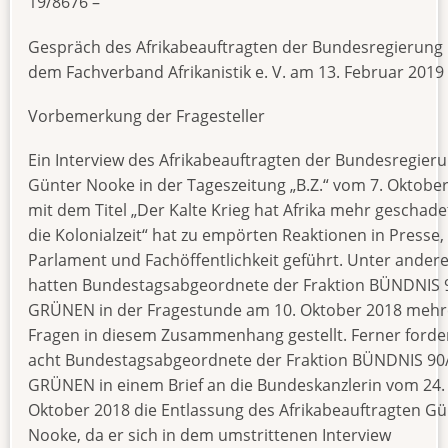
19/8676 –
Gespräch des Afrikabeauftragten der Bundesregierung 
dem Fachverband Afrikanistik e. V. am 13. Februar 2019
Vorbemerkung der Fragesteller
Ein Interview des Afrikabeauftragten der Bundesregier
Günter Nooke in der Tageszeitung „B.Z.“ vom 7. Oktobe
mit dem Titel „Der Kalte Krieg hat Afrika mehr geschadet
die Kolonialzeit“ hat zu empörten Reaktionen in Presse,
Parlament und Fachöffentlichkeit geführt. Unter ande
hatten Bundestagsabgeordnete der Fraktion BÜNDNIS 
GRÜNEN in der Fragestunde am 10. Oktober 2018 mehr
Fragen in diesem Zusammenhang gestellt. Ferner forde
acht Bundestagsabgeordnete der Fraktion BÜNDNIS 90/
GRÜNEN in einem Brief an die Bundeskanzlerin vom 24.
Oktober 2018 die Entlassung des Afrikabeauftragten Gü
Nooke, da er sich in dem umstrittenen Interview