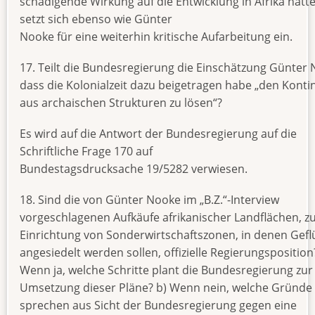
schädigende Wirkung auf die Entwicklung in Afrika hatte
setzt sich ebenso wie Günter
Nooke für eine weiterhin kritische Aufarbeitung ein.
17. Teilt die Bundesregierung die Einschätzung Günter 
dass die Kolonialzeit dazu beigetragen habe „den Konti
aus archaischen Strukturen zu lösen“?
Es wird auf die Antwort der Bundesregierung auf die
Schriftliche Frage 170 auf
Bundestagsdrucksache 19/5282 verwiesen.
18. Sind die von Günter Nooke im „B.Z.“-Interview
vorgeschlagenen Aufkäufe afrikanischer Landflächen, z
Einrichtung von Sonderwirtschaftszonen, in denen Gefl
angesiedelt werden sollen, offizielle Regierungsposition
Wenn ja, welche Schritte plant die Bundesregierung zur
Umsetzung dieser Pläne? b) Wenn nein, welche Gründe
sprechen aus Sicht der Bundesregierung gegen eine