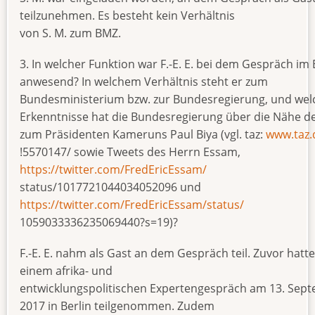
teilzunehmen. Es besteht kein Verhältnis
von S. M. zum BMZ.
3. In welcher Funktion war F.-E. E. bei dem Gespräch im
anwesend? In welchem Verhältnis steht er zum
Bundesministerium bzw. zur Bundesregierung, und wel
Erkenntnisse hat die Bundesregierung über die Nähe de
zum Präsidenten Kameruns Paul Biya (vgl. taz:
www.taz.
!5570147/ sowie Tweets des Herrn Essam,
https://twitter.com/FredEricEssam/
status/1017721044034052096 und
https://twitter.com/FredEricEssam/status/
1059033336235069440?s=19)?
F.-E. E. nahm als Gast an dem Gespräch teil. Zuvor hatte
einem afrika- und
entwicklungspolitischen Expertengespräch am 13. Sep
2017 in Berlin teilgenommen. Zudem