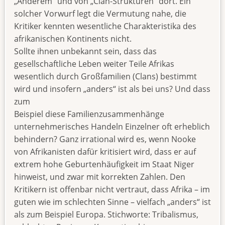
„Anderem“ und von „Clan-Strukturen“ dort. Ein
solcher Vorwurf legt die Vermutung nahe, die
Kritiker kennten wesentliche Charakteristika des
afrikanischen Kontinents nicht.
Sollte ihnen unbekannt sein, dass das
gesellschaftliche Leben weiter Teile Afrikas
wesentlich durch Großfamilien (Clans) bestimmt
wird und insofern „anders“ ist als bei uns? Und dass
zum
Beispiel diese Familienzusammenhänge
unternehmerisches Handeln Einzelner oft erheblich
behindern? Ganz irrational wird es, wenn Nooke
von Afrikanisten dafür kritisiert wird, dass er auf
extrem hohe Geburtenhäufigkeit im Staat Niger
hinweist, und zwar mit korrekten Zahlen. Den
Kritikern ist offenbar nicht vertraut, dass Afrika – im
guten wie im schlechten Sinne – vielfach „anders“ ist
als zum Beispiel Europa. Stichworte: Tribalismus,