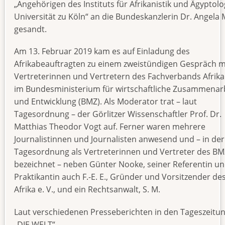
„Angehörigen des Instituts für Afrikanistik und Ägyptolo
Universität zu Köln“ an die Bundeskanzlerin Dr. Angela 
gesandt.
Am 13. Februar 2019 kam es auf Einladung des
Afrikabeauftragten zu einem zweistündigen Gespräch m
Vertreterinnen und Vertretern des Fachverbands Afrika
im Bundesministerium für wirtschaftliche Zusammenar
und Entwicklung (BMZ). Als Moderator trat – laut
Tagesordnung – der Görlitzer Wissenschaftler Prof. Dr.
Matthias Theodor Vogt auf. Ferner waren mehrere
Journalistinnen und Journalisten anwesend und – in der
Tagesordnung als Vertreterinnen und Vertreter des BM
bezeichnet – neben Günter Nooke, seiner Referentin un
Praktikantin auch F.-E. E., Gründer und Vorsitzender des
Afrika e. V., und ein Rechtsanwalt, S. M.
Laut verschiedenen Presseberichten in den Tageszeitu
„DIE WELT“