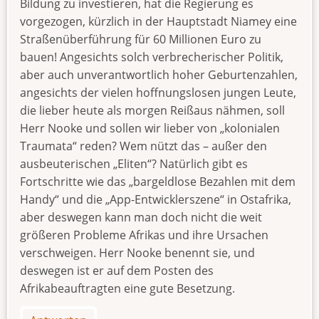
Bildung zu investieren, hat die Regierung es
vorgezogen, kürzlich in der Hauptstadt Niamey eine
Straßenüberführung für 60 Millionen Euro zu
bauen! Angesichts solch verbrecherischer Politik,
aber auch unverantwortlich hoher Geburtenzahlen,
angesichts der vielen hoffnungslosen jungen Leute,
die lieber heute als morgen Reißaus nähmen, soll
Herr Nooke und sollen wir lieber von „kolonialen
Traumata“ reden? Wem nützt das – außer den
ausbeuterischen „Eliten“? Natürlich gibt es
Fortschritte wie das „bargeldlose Bezahlen mit dem
Handy“ und die „App-Entwicklerszene“ in Ostafrika,
aber deswegen kann man doch nicht die weit
größeren Probleme Afrikas und ihre Ursachen
verschweigen. Herr Nooke benennt sie, und
deswegen ist er auf dem Posten des
Afrikabeauftragten eine gute Besetzung.