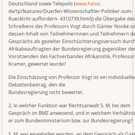
Deutschland sowie Telepolis (
www.heise
.
de/tp/features/Duerfen-Wissenschaftler-Politiker-zum-
Ruecktritt-auffordern- 4310739.html)) die Übergabe des
Schreibens des Professors Vogt durch Günter Nooke s
dessen Inhalt von Teilnehmerinnen und Teilnehmern d
Gesprächs als gezielter Einschüchterungsversuch durc
Afrikabeauftragten der Bundesregierung gegenüber de
Vorsitzenden des Fachverbandes Afrikanistik, Professori
Kramer, gewertet wurde?
Die Einschätzung von Professor Vogt ist ein individuelle
Debattenbeitrag, den die
Bundesregierung nicht bewertet.
2. In welcher Funktion war Rechtsanwalt S. M. bei dem
Gespräch im BMZ anwesend, und in welchem Verhältnis
er zum Bundesministerium bzw. zur Bundesregierung?
S. M. war eingeladen worden, an dem Gespräch als Gas