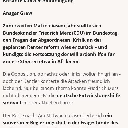
Brisante Kanzler-Ankündigung
Ansgar Graw
Zum zweiten Mal in diesem Jahr stellte sich
Bundeskanzler Friedrich Merz (CDU) im Bundestag
den Fragen der Abgeordneten. Kritik an der
geplanten Rentenreform wies er zurück – und
kündigte die Fortsetzung der Milliardenhilfen für
andere Staaten etwa in Afrika an.
Die Opposition, ob rechts oder links, wollte ihn grillen -
doch der Kanzler konterte die Attacken freundlich
lächelnd. Nur bei einem Thema konnte Friedrich Merz
nicht überzeugen: Ist die
deutsche Entwicklungshilfe
sinnvoll
in ihrer aktuellen Form?
Der Reihe nach: Am Mittwoch präsentierte sich
ein
souveräner Regierungschef in der Fragestunde des