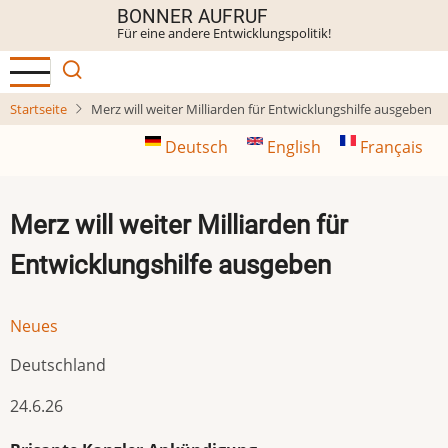
Direkt
BONNER AUFRUF
Für eine andere Entwicklungspolitik!
zum
Inhalt
Startseite
Merz will weiter Milliarden für Entwicklungshilfe ausgeben
Deutsch
English
Français
Merz will weiter Milliarden für
Entwicklungshilfe ausgeben
Neues
Deutschland
24.6.26