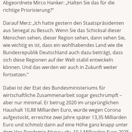
Abgeordnete Mirco Hanker: „Halten Sie das für die
richtige Priorisierung?“
Darauf Merz: „Ich hatte gestern den Staatspräsidenten
aus Senegal zu Besuch. Wenn Sie das Schicksal dieser
Menschen sehen, dieser Region sehen, dann sehen Sie,
wie wichtig es ist, dass ein wohlhabendes Land wie die
Bundesrepublik Deutschland auch dazu beiträgt, dass
sich diese Regionen auf der Welt stabil entwickeln
können. Und das werden wir auch in Zukunft weiter
fortsetzen.“
Dabei ist der Etat des Bundesministeriums für
wirtschaftliche Zusammenarbeit sogar geschrumpft –
aber nur minimal. Er betrug 2020 im ursprünglichen
Haushalt 10,88 Milliarden Euro, wurde wegen Corona
aufgestockt, erreichte zwei Jahre später 13,35 Milliarden
Euro und schmolz dann auf eine Höhe ganz knapp unter
dem Vor-Pandemie-Niveau ab: 10,1 Milliarden Euro 2025