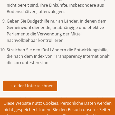
nicht bereit sind, ihre Einkünfte, insbesondere aus
Bodenschätzen, offenzulegen.
Geben Sie Budgethilfe nur an Länder, in denen dem
Gemeinwohl dienende, unabhängige und effektive
Parlamente die Verwendung der Mittel
nachvollziehbar kontrollieren.
Streichen Sie den fünf Ländern die Entwicklungshilfe,
die nach dem Index von "Transparency International"
die korruptesten sind.
Liste der Unterzeichner
Diese Website nutzt Cookies. Persönliche Daten werden
© 2026 Bonner Aufruf. Alle Rechte vorbehalten.
nicht gespeichert. Indem Sie den Besuch unserer Seiten