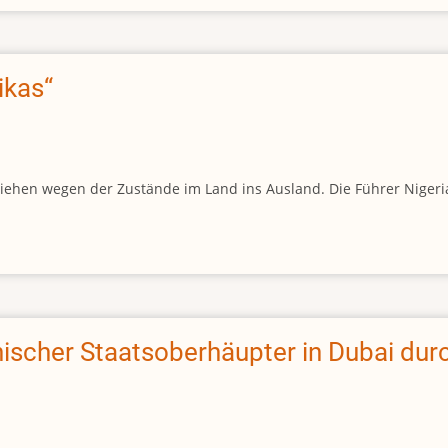
ikas“
liehen wegen der Zustände im Land ins Ausland. Die Führer Nigeri
scher Staatsoberhäupter in Dubai durc