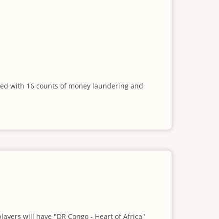
rged with 16 counts of money laundering and
layers will have "DR Congo - Heart of Africa"