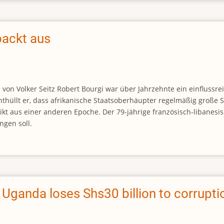
packt aus
von Volker Seitz Robert Bourgi war über Jahrzehnte ein einflussre
nthüllt er, dass afrikanische Staatsoberhäupter regelmäßig große 
likt aus einer anderen Epoche. Der 79-jährige französisch-libanes
ngen soll.
s Uganda loses Shs30 billion to corrupti