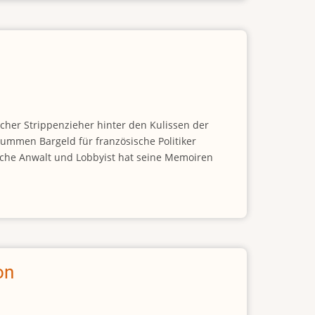
icher Strippenzieher hinter den Kulissen der
Summen Bargeld für französische Politiker
ische Anwalt und Lobbyist hat seine Memoiren
on