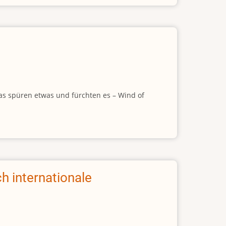
as spüren etwas und fürchten es – Wind of
h internationale