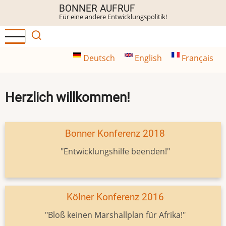
Direkt
BONNER AUFRUF
Für eine andere Entwicklungspolitik!
zum
Inhalt
Deutsch
English
Français
Herzlich willkommen!
Bonner Konferenz 2018
"Entwicklungshilfe beenden!"
Kölner Konferenz 2016
"Bloß keinen Marshallplan für Afrika!"