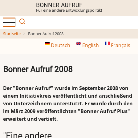
Direkt
BONNER AUFRUF
Für eine andere Entwicklungspolitik!
zum
Inhalt
Startseite
Bonner Aufruf 2008
Deutsch
English
Français
Bonner Aufruf 2008
Der "Bonner Aufruf" wurde im September 2008 von
einem Initiativkreis veröffentlicht und anschließend
von Unterzeichnern unterstützt. Er wurde durch den
im März 2009 veröffentlichten "Bonner Aufruf Plus"
erweitert und vertieft.
"Eine andere