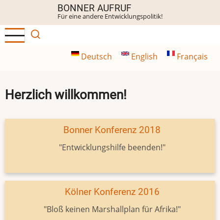
Direkt
BONNER AUFRUF
Für eine andere Entwicklungspolitik!
zum
Inhalt
Deutsch
English
Français
Herzlich willkommen!
Bonner Konferenz 2018
"Entwicklungshilfe beenden!"
Kölner Konferenz 2016
"Bloß keinen Marshallplan für Afrika!"