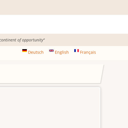
 continent of opportunity"
Deutsch
English
Français