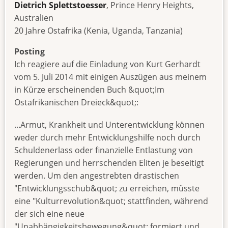
Dietrich Splettstoesser
, Prince Henry Heights,
Australien
20 Jahre Ostafrika (Kenia, Uganda, Tanzania)
Posting
Ich reagiere auf die Einladung von Kurt Gerhardt
vom 5. Juli 2014 mit einigen Auszügen aus meinem
in Kürze erscheinenden Buch &quot;Im
Ostafrikanischen Dreieck&quot;:
...Armut, Krankheit und Unterentwicklung können
weder durch mehr Entwicklungshilfe noch durch
Schuldenerlass oder finanzielle Entlastung von
Regierungen und herrschenden Eliten je beseitigt
werden. Um den angestrebten drastischen
"Entwicklungsschub&quot; zu erreichen, müsste
eine "Kulturrevolution&quot; stattfinden, während
der sich eine neue
"Unabhängigkeitsbewegung&quot; formiert und