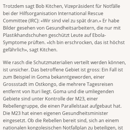
Trotzdem sagt Bob Kitchen, Vizepräsident für Notfälle
bei der Hilfsorganisation International Rescue
Committee (IRC): «Wir sind viel zu spät dran.» Er habe
Bilder gesehen von Gesundheitsarbeitern, die nur mit
Plastikhandschuhen geschützt Leute auf Ebola-
Symptome prüften. «Ich bin erschrocken, das ist höchst
gefährlich», sagt Kitchen.
Wie rasch die Schutzmaterialien verteilt werden können,
ist unsicher. Das betroffene Gebiet ist gross: Ein Fall ist
zum Beispiel in Goma bekanntgeworden, einer
Grossstadt im Ostkongo, die mehrere Tagesreisen
entfernt von Ituri liegt. Goma und die umliegenden
Gebiete sind unter Kontrolle der M23, einer
Rebellengruppe, die einen Parallelstaat aufgebaut hat.
Die M23 hat einen eigenen Gesundheitsminister
eingesetzt. Ob die Rebellen bereit sind, sich an einem
nationalen kongolesischen Notfallplan zu beteiligen, ist