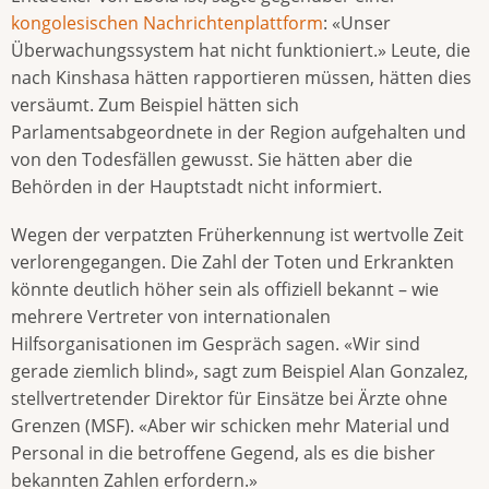
kongolesischen Nachrichtenplattform
: «Unser
Überwachungssystem hat nicht funktioniert.» Leute, die
nach Kinshasa hätten rapportieren müssen, hätten dies
versäumt. Zum Beispiel hätten sich
Parlamentsabgeordnete in der Region aufgehalten und
von den Todesfällen gewusst. Sie hätten aber die
Behörden in der Hauptstadt nicht informiert.
Wegen der verpatzten Früherkennung ist wertvolle Zeit
verlorengegangen. Die Zahl der Toten und Erkrankten
könnte deutlich höher sein als offiziell bekannt – wie
mehrere Vertreter von internationalen
Hilfsorganisationen im Gespräch sagen. «Wir sind
gerade ziemlich blind», sagt zum Beispiel Alan Gonzalez,
stellvertretender Direktor für Einsätze bei Ärzte ohne
Grenzen (MSF). «Aber wir schicken mehr Material und
Personal in die betroffene Gegend, als es die bisher
bekannten Zahlen erfordern.»