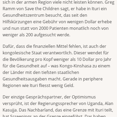
sich in der armen Region viele nicht leisten können. Greg
Ramm von Save the Children sagt, er habe in Ituri ein
Gesundheitszentrum besucht, das seit den
Hilfskürzungen eine Gebühr von wenigen Dollar erhebe
und nun statt von 2000 Patienten monatlich noch von
weniger als 200 aufgesucht werde.
Dafür, dass die finanziellen Mittel fehlen, ist auch der
kongolesische Staat verantwortlich. Dieser wendet für
die Bevölkerung pro Kopf weniger als 10 Dollar pro Jahr
für die Gesundheit auf – was Kongo-Kinshasa zu einem
der Länder mit den tiefsten staatlichen
Gesundheitsausgaben macht. Gerade in periphere
Regionen wie Ituri fliesst wenig Geld.
Der einzige Gesprächspartner, der Optimismus
versprüht, ist der Regierungssprecher von Uganda, Alan
Kasujja. Das Nachbarland, das eine Grenze mit Ituri teilt,
hat Screenings an der Grenze eingeführt. Das haben