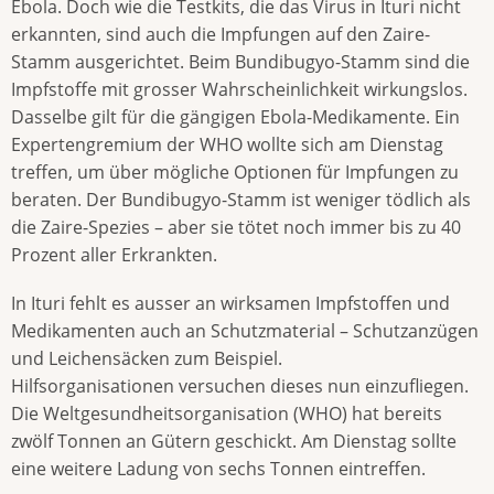
Ebola. Doch wie die Testkits, die das Virus in Ituri nicht
erkannten, sind auch die Impfungen auf den Zaire-
Stamm ausgerichtet. Beim Bundibugyo-Stamm sind die
Impfstoffe mit grosser Wahrscheinlichkeit wirkungslos.
Dasselbe gilt für die gängigen Ebola-Medikamente. Ein
Expertengremium der WHO wollte sich am Dienstag
treffen, um über mögliche Optionen für Impfungen zu
beraten. Der Bundibugyo-Stamm ist weniger tödlich als
die Zaire-Spezies – aber sie tötet noch immer bis zu 40
Prozent aller Erkrankten.
In Ituri fehlt es ausser an wirksamen Impfstoffen und
Medikamenten auch an Schutzmaterial – Schutzanzügen
und Leichensäcken zum Beispiel.
Hilfsorganisationen versuchen dieses nun einzufliegen.
Die Weltgesundheitsorganisation (WHO) hat bereits
zwölf Tonnen an Gütern geschickt. Am Dienstag sollte
eine weitere Ladung von sechs Tonnen eintreffen.