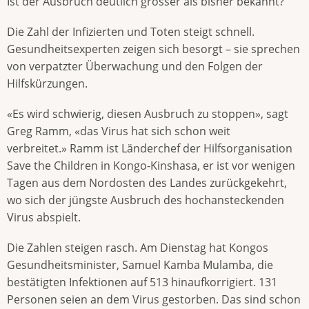
Ist der Ausbruch deutlich grösser als bisher bekannt?
Die Zahl der Infizierten und Toten steigt schnell.
Gesundheitsexperten zeigen sich besorgt – sie sprechen
von verpatzter Überwachung und den Folgen der
Hilfskürzungen.
«Es wird schwierig, diesen Ausbruch zu stoppen», sagt
Greg Ramm, «das Virus hat sich schon weit
verbreitet.» Ramm ist Länderchef der Hilfsorganisation
Save the Children in Kongo-Kinshasa, er ist vor wenigen
Tagen aus dem Nordosten des Landes zurückgekehrt,
wo sich der jüngste Ausbruch des hochansteckenden
Virus abspielt.
Die Zahlen steigen rasch. Am Dienstag hat Kongos
Gesundheitsminister, Samuel Kamba Mulamba, die
bestätigten Infektionen auf 513 hinaufkorrigiert. 131
Personen seien an dem Virus gestorben. Das sind schon