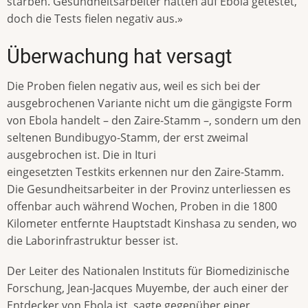
starben. Gesundheitsarbeiter hatten auf Ebola getestet,
doch die Tests fielen negativ aus.»
Überwachung hat versagt
Die Proben fielen negativ aus, weil es sich bei der
ausgebrochenen Variante nicht um die gängigste Form
von Ebola handelt – den Zaire-Stamm –, sondern um den
seltenen Bundibugyo-Stamm, der erst zweimal
ausgebrochen ist. Die in Ituri
eingesetzten Testkits erkennen nur den Zaire-Stamm.
Die Gesundheitsarbeiter in der Provinz unterliessen es
offenbar auch während Wochen, Proben in die 1800
Kilometer entfernte Hauptstadt Kinshasa zu senden, wo
die Laborinfrastruktur besser ist.
Der Leiter des Nationalen Instituts für Biomedizinische
Forschung, Jean-Jacques Muyembe, der auch einer der
Entdecker von Ebola ist, sagte gegenüber einer