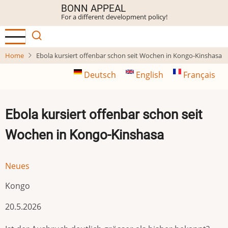
Skip
BONN APPEAL
For a different development policy!
to
main
content
Home
Ebola kursiert offenbar schon seit Wochen in Kongo-Kinshasa
Deutsch
English
Français
Ebola kursiert offenbar schon seit
Wochen in Kongo-Kinshasa
Neues
Kongo
20.5.2026