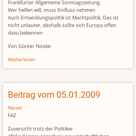
Frankfurter Allgemeine Sonntagszeitung
Wer helfen will, muss Einfluss nehmen
Auch Entwicklungspolitik ist Machtpolitik. Das ist
nicht unlauter, deshalb sollte sich Europa offen
dazu bekennen
Von Günter Nooke
Weiterlesen
über
Beitrag
vom
11.01.2009
Beitrag vom 05.01.2009
Neues
FAZ
Zuversicht trotz der Politiker