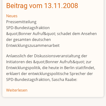
Beitrag vom 13.11.2008
Neues
Pressemitteilung
SPD-Bundestagsfraktion
&quot;Bonner Aufruf&quot; schadet dem Ansehen
der gesamten deutschen
Entwicklungszusammenarbeit
Anlaesslich der Diskussionsveranstaltung der
Initiatoren des &quot;Bonner Aufrufs&quot; zur
Entwicklungspolitik, die heute in Berlin stattfindet,
erklaert der entwicklungspolitische Sprecher der
SPD-Bundestagsfraktion, Sascha Raabe:
Weiterlesen
über
Beitrag
vom