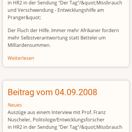
in HR2 in der Sendung "Der Tag"/&quot;Missbrauch
und Verschwendung - Entwicklungshilfe am
Pranger&quot;
Der Fluch der Hilfe. Immer mehr Afrikaner fordern
mehr Selbstverantwortung statt Bettelei um
Milliardensummen.
Weiterlesen
über
Beitrag
vom
04.09.2008
Beitrag vom 04.09.2008
Neues
Auszüge aus einem Interview mit Prof. Franz
Nuscheler, Politologe/Entwicklungsforscher
in HR2 in der Sendung "Der Tag"/&quot;Missbrauch