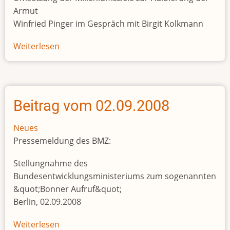
Armut
Winfried Pinger im Gespräch mit Birgit Kolkmann
Weiterlesen
über
Beitrag
vom
03.09.2008
Beitrag vom 02.09.2008
Neues
Pressemeldung des BMZ:
Stellungnahme des
Bundesentwicklungsministeriums zum sogenannten
&quot;Bonner Aufruf&quot;
Berlin, 02.09.2008
Weiterlesen
über