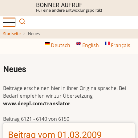
Direkt
BONNER AUFRUF
Für eine andere Entwicklungspolitik!
zum
Inhalt
Startseite
Neues
Deutsch
English
Français
Neues
Beiträge erscheinen hier in ihrer Originalsprache. Bei
Bedarf empfehlen wir zur Übersetzung
www.deepl.com/translator
.
Beitrag 6121 - 6140 von 6150
Beitrag vom 01.03.2009