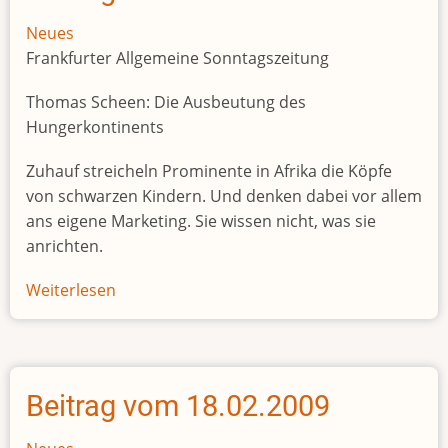
Neues
Frankfurter Allgemeine Sonntagszeitung
Thomas Scheen: Die Ausbeutung des
Hungerkontinents
Zuhauf streicheln Prominente in Afrika die Köpfe
von schwarzen Kindern. Und denken dabei vor allem
ans eigene Marketing. Sie wissen nicht, was sie
anrichten.
Weiterlesen
über
Beitrag
vom
01.03.2009
Beitrag vom 18.02.2009