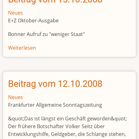
Neues
E+Z Oktober-Ausgabe
Bonner Aufruf zu "weniger Staat"
Weiterlesen
über
Beitrag
vom
15.10.2008
Beitrag vom 12.10.2008
Neues
Frankfurter Allgemeine Sonntagszeitung
&quot;Das ist längst ein Geschäft geworden&quot;
Der frühere Botschafter Volker Seitz über
Entwicklungshilfe, Geldgeber, die Schlange stehen,