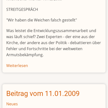
STREITGESPRÄCH
"Wir haben die Weichen falsch gestellt"
Was leistet die Entwicklungszusammenarbeit und
was läuft schief? Zwei Experten - der eine aus der
Kirche, der andere aus der Politik - debattieren über
Fehler und Fortschritte bei der weltweiten
Armutsbekämpfung.
Weiterlesen
über
Beitrag
vom
29.01.2009
Beitrag vom 11.01.2009
Neues