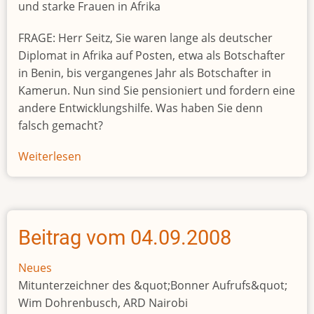
und starke Frauen in Afrika
FRAGE: Herr Seitz, Sie waren lange als deutscher
Diplomat in Afrika auf Posten, etwa als Botschafter
in Benin, bis vergangenes Jahr als Botschafter in
Kamerun. Nun sind Sie pensioniert und fordern eine
andere Entwicklungshilfe. Was haben Sie denn
falsch gemacht?
Weiterlesen
über
Beitrag
vom
12.10.2008
Beitrag vom 04.09.2008
Neues
Mitunterzeichner des &quot;Bonner Aufrufs&quot;
Wim Dohrenbusch, ARD Nairobi