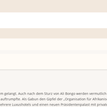
m gelangt. Auch nach dem Sturz von Ali Bongo werden vermutlich e
auftrumpfte. Als Gabun den Gipfel der „Organisation für Afrikanis
 mehrere Luxushotels und einen neuen Präsidentenpalast mit priva