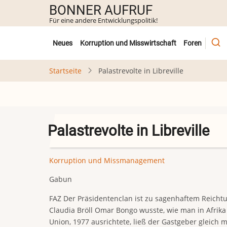
Direkt
BONNER AUFRUF
zum
Für eine andere Entwicklungspolitik!
Inhalt
Untermenü
Neues
Korruption und Misswirtschaft
Foren
Startseite
Palastrevolte in Libreville
Palastrevolte in Libreville
Korruption und Missmanagement
Gabun
FAZ Der Präsidentenclan ist zu sagenhaftem Reichtu
Claudia Bröll Omar Bongo wusste, wie man in Afrika 
Union, 1977 ausrichtete, ließ der Gastgeber gleich