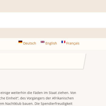
Deutsch
English
Français
inige weiterhin die Fäden im Staat ziehen. Von
che Einheit“, des Vorgängers der Afrikanischen
tem Nachtklub bauen. Die Spendierfreudigkeit