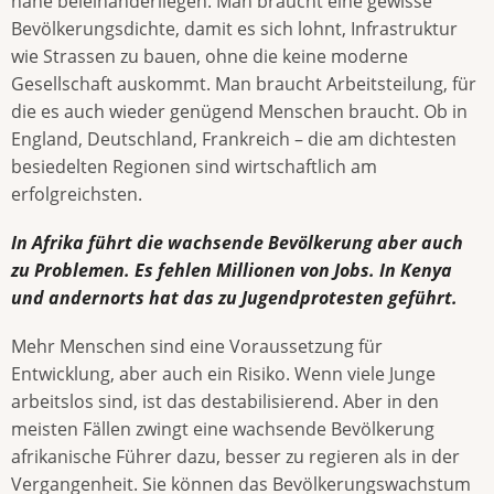
nahe beieinanderliegen. Man braucht eine gewisse
Bevölkerungsdichte, damit es sich lohnt, Infrastruktur
wie Strassen zu bauen, ohne die keine moderne
Gesellschaft auskommt. Man braucht Arbeitsteilung, für
die es auch wieder genügend Menschen braucht. Ob in
England, Deutschland, Frankreich – die am dichtesten
besiedelten Regionen sind wirtschaftlich am
erfolgreichsten.
In Afrika führt die wachsende Bevölkerung aber auch
zu Problemen. Es fehlen Millionen von Jobs. In Kenya
und andernorts hat das zu Jugendprotesten geführt.
Mehr Menschen sind eine Voraussetzung für
Entwicklung, aber auch ein Risiko. Wenn viele Junge
arbeitslos sind, ist das destabilisierend. Aber in den
meisten Fällen zwingt eine wachsende Bevölkerung
afrikanische Führer dazu, besser zu regieren als in der
Vergangenheit. Sie können das Bevölkerungswachstum