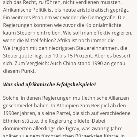
sich das Recht, zu führen, nicht verdienen mussten.
Afrikanische Politik ist bis heute aristokratisch geprägt.
Ein weiteres Problem war wieder die Demografie: Die
Regierungen konnten wie zuvor die Kolonialmächte
kaum Steuern eintreiben. Wie soll man effektiv regieren,
wenn die Mittel fehlen? Afrika ist noch immer die
Weltregion mit den niedrigsten Steuereinnahmen, die
Steuerquote liegt bei 10 bis 15 Prozent. Aber es bessert
sich. Zum Vergleich: Auch China stand 1990 an genau
diesem Punkt.
Was sind afrikanische Erfolgsbeispiele?
Solche, in denen Regierungen multiethnische Allianzen
geschmiedet haben. In Äthiopien zum Beispiel ab den
1990er Jahren, als eine Partei, die sich auf verschiedene
Ethnien stützte, die Regierung bildete. Dabei
dominierten allerdings die Tigray, was zwanzig Jahre
später zu einem fürchterlichen Bürgerkrieg führte. In