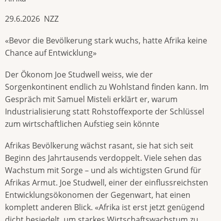
29.6.2026 NZZ
«Bevor die Bevölkerung stark wuchs, hatte Afrika keine
Chance auf Entwicklung»
Der Ökonom Joe Studwell weiss, wie der
Sorgenkontinent endlich zu Wohlstand finden kann. Im
Gespräch mit Samuel Misteli erklärt er, warum
Industrialisierung statt Rohstoffexporte der Schlüssel
zum wirtschaftlichen Aufstieg sein könnte
Afrikas Bevölkerung wächst rasant, sie hat sich seit
Beginn des Jahrtausends verdoppelt. Viele sehen das
Wachstum mit Sorge – und als wichtigsten Grund für
Afrikas Armut. Joe Studwell, einer der einflussreichsten
Entwicklungsökonomen der Gegenwart, hat einen
komplett anderen Blick. «Afrika ist erst jetzt genügend
dicht besiedelt, um starkes Wirtschaftswachstum zu