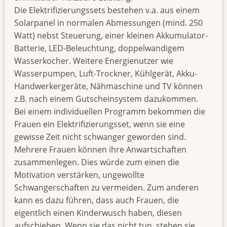
Die Elektrifizierungssets bestehen v.a. aus einem
Solarpanel in normalen Abmessungen (mind. 250
Watt) nebst Steuerung, einer kleinen Akkumulator-
Batterie, LED-Beleuchtung, doppelwandigem
Wasserkocher. Weitere Energienutzer wie
Wasserpumpen, Luft-Trockner, Kühlgerät, Akku-
Handwerkergeräte, Nähmaschine und TV können
z.B. nach einem Gutscheinsystem dazukommen.
Bei einem individuellen Programm bekommen die
Frauen ein Elektrifizierungsset, wenn sie eine
gewisse Zeit nicht schwanger geworden sind.
Mehrere Frauen können ihre Anwartschaften
zusammenlegen. Dies würde zum einen die
Motivation verstärken, ungewollte
Schwangerschaften zu vermeiden. Zum anderen
kann es dazu führen, dass auch Frauen, die
eigentlich einen Kinderwusch haben, diesen
aufschieben. Wenn sie das nicht tun, stehen sie