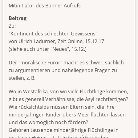
Mitinitiator des Bonner Aufrufs
Beitrag
Zu:
"Kontinent des schlechten Gewissens"
von Ulrich Ladurner, Zeit Online, 15.12.17
(siehe auch unter "Neues", 15.12.)
Der "moralische Furor" macht es schwer, sachlich
zu argumentieren und naheliegende Fragen zu
stellen, z. B.:
Wo in Westafrika, von wo viele Flüchtlinge kommen,
gibt es generell Verhältnisse, die Asyl rechtfertigen?
Wie rücksichtslos müssen Eltern sein, die ihre
minderjährigen Kinder übers Meer flüchten lassen
und das womöglich noch fördern?
Gehören tausende minderjährige Flüchtlinge in
deutsche Heime - statt in ihre afrikanischen