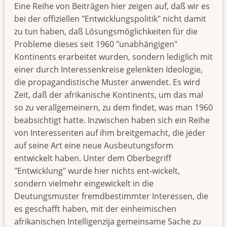
Eine Reihe von Beiträgen hier zeigen auf, daß wir es
bei der offiziellen "Entwicklungspolitik" nicht damit
zu tun haben, daß Lösungsmöglichkeiten für die
Probleme dieses seit 1960 "unabhängigen"
Kontinents erarbeitet wurden, sondern lediglich mit
einer durch Interessenkreise gelenkten Ideologie,
die propagandistische Muster anwendet. Es wird
Zeit, daß der afrikanische Kontinents, um das mal
so zu verallgemeinern, zu dem findet, was man 1960
beabsichtigt hatte. Inzwischen haben sich ein Reihe
von Interessenten auf ihm breitgemacht, die jeder
auf seine Art eine neue Ausbeutungsform
entwickelt haben. Unter dem Oberbegriff
"Entwicklung" wurde hier nichts ent-wickelt,
sondern vielmehr eingewickelt in die
Deutungsmuster fremdbestimmter Interessen, die
es geschafft haben, mit der einheimischen
afrikanischen Intelligenzija gemeinsame Sache zu