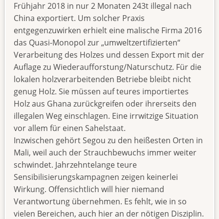
Frühjahr 2018 in nur 2 Monaten 243t illegal nach
China exportiert. Um solcher Praxis
entgegenzuwirken erhielt eine malische Firma 2016
das Quasi-Monopol zur „umweltzertifizierten“
Verarbeitung des Holzes und dessen Export mit der
Auflage zu Wiederaufforstung/Naturschutz. Für die
lokalen holzverarbeitenden Betriebe bleibt nicht
genug Holz. Sie müssen auf teures importiertes
Holz aus Ghana zurückgreifen oder ihrerseits den
illegalen Weg einschlagen. Eine irrwitzige Situation
vor allem für einen Sahelstaat.
Inzwischen gehört Segou zu den heißesten Orten in
Mali, weil auch der Strauchbewuchs immer weiter
schwindet. Jahrzehntelange teure
Sensibilisierungskampagnen zeigen keinerlei
Wirkung. Offensichtlich will hier niemand
Verantwortung übernehmen. Es fehlt, wie in so
vielen Bereichen, auch hier an der nötigen Disziplin.