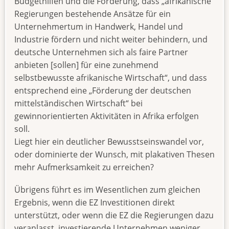
Budgethilfen und die Forderung, dass „afrikanische
Regierungen bestehende Ansätze für ein
Unternehmertum in Handwerk, Handel und
Industrie fördern und nicht weiter behindern, und
deutsche Unternehmen sich als faire Partner
anbieten [sollen] für eine zunehmend
selbstbewusste afrikanische Wirtschaft“, und dass
entsprechend eine „Förderung der deutschen
mittelständischen Wirtschaft“ bei
gewinnorientierten Aktivitäten in Afrika erfolgen
soll.
Liegt hier ein deutlicher Bewusstseinswandel vor,
oder dominierte der Wunsch, mit plakativen Thesen
mehr Aufmerksamkeit zu erreichen?
Übrigens führt es im Wesentlichen zum gleichen
Ergebnis, wenn die EZ Investitionen direkt
unterstützt, oder wenn die EZ die Regierungen dazu
veranlasst, investierende Unternehmen weniger