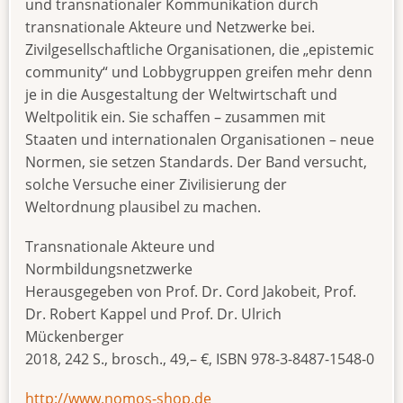
und transnationaler Kommunikation durch
transnationale Akteure und Netzwerke bei.
Zivilgesellschaftliche Organisationen, die „epistemic
community“ und Lobbygruppen greifen mehr denn
je in die Ausgestaltung der Weltwirtschaft und
Weltpolitik ein. Sie schaffen – zusammen mit
Staaten und internationalen Organisationen – neue
Normen, sie setzen Standards. Der Band versucht,
solche Versuche einer Zivilisierung der
Weltordnung plausibel zu machen.
Transnationale Akteure und
Normbildungsnetzwerke
Herausgegeben von Prof. Dr. Cord Jakobeit, Prof.
Dr. Robert Kappel und Prof. Dr. Ulrich
Mückenberger
2018, 242 S., brosch., 49,– €, ISBN 978-3-8487-1548-0
http://www.nomos-shop.de