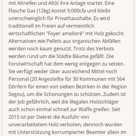
mit Altreifen und Altöl ihre Anlage startet. Eine
Flasche Gas (12kg) kostet 9.000cfa und bleibt
unerschwinglich für Privathaushalte. Es wird
traditionell im Freien auf vermeintlich
wirtschaftlichen "Foyer amelioré" mit Holz gekocht.
Alternativen wie Pellets aus organischen Abfällen
werden noch kaum genutzt. Trotz des Verbots
werden rund um die Städte Bäume gefällt. Die
Forstwirtschaft hat dem wenig entgegen zu setzen.
Sie verfügt weder über ausreichend Mittel noch
Personal (20 Angestellte für 30 Kommunen mit 564
Dörfern für einen von sieben Bezirken in der Region
Segou), um die Schonungen zu schützen. Zudem ist
der Job gefährlich, weil die illegalen Holzschläger
auch schon einmal schnell zur Waffe greifen. Seit
2015 ist per Dekret die Ausfuhr von
unverarbeitetem Holz verboten, dennoch wurden
mit Unterstützung korrumpierter Beamter allein im