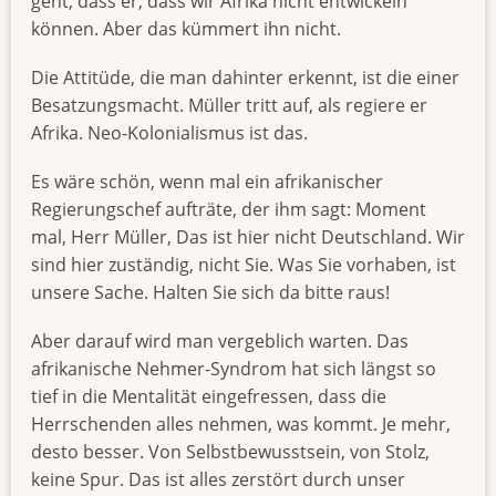
geht, dass er, dass wir Afrika nicht entwickeln
können. Aber das kümmert ihn nicht.
Die Attitüde, die man dahinter erkennt, ist die einer
Besatzungsmacht. Müller tritt auf, als regiere er
Afrika. Neo-Kolonialismus ist das.
Es wäre schön, wenn mal ein afrikanischer
Regierungschef aufträte, der ihm sagt: Moment
mal, Herr Müller, Das ist hier nicht Deutschland. Wir
sind hier zuständig, nicht Sie. Was Sie vorhaben, ist
unsere Sache. Halten Sie sich da bitte raus!
Aber darauf wird man vergeblich warten. Das
afrikanische Nehmer-Syndrom hat sich längst so
tief in die Mentalität eingefressen, dass die
Herrschenden alles nehmen, was kommt. Je mehr,
desto besser. Von Selbstbewusstsein, von Stolz,
keine Spur. Das ist alles zerstört durch unser