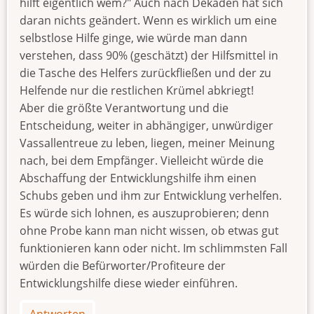
hilft eigentlich wem?" Auch nach Dekaden hat sich
daran nichts geändert. Wenn es wirklich um eine
selbstlose Hilfe ginge, wie würde man dann
verstehen, dass 90% (geschätzt) der Hilfsmittel in
die Tasche des Helfers zurückfließen und der zu
Helfende nur die restlichen Krümel abkriegt!
Aber die größte Verantwortung und die
Entscheidung, weiter in abhängiger, unwürdiger
Vassallentreue zu leben, liegen, meiner Meinung
nach, bei dem Empfänger. Vielleicht würde die
Abschaffung der Entwicklungshilfe ihm einen
Schubs geben und ihm zur Entwicklung verhelfen.
Es würde sich lohnen, es auszuprobieren; denn
ohne Probe kann man nicht wissen, ob etwas gut
funktionieren kann oder nicht. Im schlimmsten Fall
würden die Befürworter/Profiteure der
Entwicklungshilfe diese wieder einführen.
Antworten