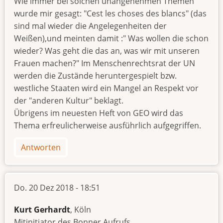
Wie immer bei solchen unangenehmen Themen
wurde mir gesagt: "Cest les choses des blancs" (das
sind mal wieder die Angelegenheiten der
Weißen),und meinten damit :" Was wollen die schon
wieder? Was geht die das an, was wir mit unseren
Frauen machen?" Im Menschenrechtsrat der UN
werden die Zustände heruntergespielt bzw.
westliche Staaten wird ein Mangel an Respekt vor
der "anderen Kultur" beklagt.
Übrigens im neuesten Heft von GEO wird das
Thema erfreulicherweise ausführlich aufgegriffen.
Antworten
Do. 20 Dez 2018 - 18:51
Kurt Gerhardt
, Köln
Mitinitiator des Bonner Aufrufs