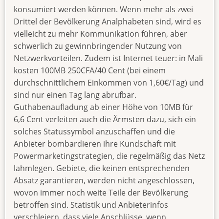
konsumiert werden können. Wenn mehr als zwei
Drittel der Bevölkerung Analphabeten sind, wird es
vielleicht zu mehr Kommunikation führen, aber
schwerlich zu gewinnbringender Nutzung von
Netzwerkvorteilen. Zudem ist Internet teuer: in Mali
kosten 100MB 250CFA/40 Cent (bei einem
durchschnittlichem Einkommen von 1,60€/Tag) und
sind nur einen Tag lang abrufbar.
Guthabenaufladung ab einer Höhe von 10MB für
6,6 Cent verleiten auch die Ärmsten dazu, sich ein
solches Statussymbol anzuschaffen und die
Anbieter bombardieren ihre Kundschaft mit
Powermarketingstrategien, die regelmäßig das Netz
lahmlegen. Gebiete, die keinen entsprechenden
Absatz garantieren, werden nicht angeschlossen,
wovon immer noch weite Teile der Bevölkerung
betroffen sind. Statistik und Anbieterinfos
verschleiern, dass viele Anschlüsse, wenn