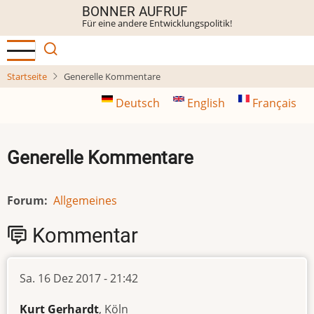
Direkt
BONNER AUFRUF
Für eine andere Entwicklungspolitik!
zum
Inhalt
Startseite
Generelle Kommentare
Deutsch
English
Français
Generelle Kommentare
Forum
Allgemeines
Kommentar
Sa. 16 Dez 2017 - 21:42
Kurt Gerhardt
, Köln