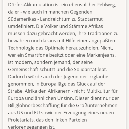
Dörfer-Akkumulation ist ein ebensolcher Fehlweg,
da er - wie auch in manchen Gegenden
Südamerikas - Landreichtum zu Stadtarmut
umdefiniert. Die Völker und Stämme Afrikas
müssen dazu gebracht werden, ihre Traditionen zu
bewahren und daraus mit Hilfe einer angepaßten
Technologie das Optimale herauszuholen. Nicht,
wer ein Smartfone besitzt oder eine Markenjeans,
ist modern, sondern jemand, der seine
Gemeinschaft schützt und die Solidarität lebt.
Dadurch würde auch der Jugend der Irrglaube
genommen, in Europa läge das Glück auf der
Straße. Afrika den Afrikanern - nicht Multikultur für
Europa und ähnlichen Unsinn. Dieser dient nur der
Billiglöhnerbeschaffung für die Großunternehmen
aus US und EU sowie der Erzeugung eines neuen
Proletariats, das den linken Parteien
verlorengegangen ist.