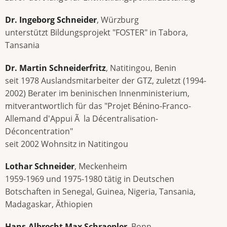
Dr. Ingeborg Schneider
, Würzburg
unterstützt Bildungsprojekt "FOSTER" in Tabora,
Tansania
Dr. Martin Schneiderfritz
, Natitingou, Benin
seit 1978 Auslandsmitarbeiter der GTZ, zuletzt (1994-
2002) Berater im beninischen Innenministerium,
mitverantwortlich für das "Projet Bénino-Franco-
Allemand d'Appui Ã la Décentralisation-
Déconcentration"
seit 2002 Wohnsitz in Natitingou
Lothar Schneider
, Meckenheim
1959-1969 und 1975-1980 tätig in Deutschen
Botschaften in Senegal, Guinea, Nigeria, Tansania,
Madagaskar, Äthiopien
Hans-Albrecht Max Schraepler
, Bonn