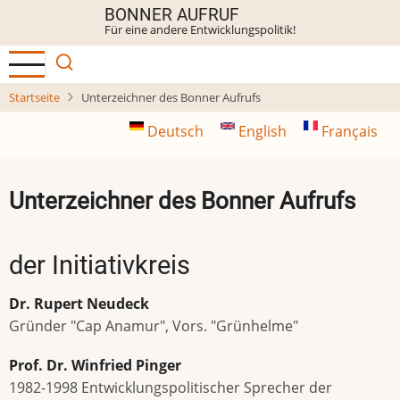
Direkt
BONNER AUFRUF
Für eine andere Entwicklungspolitik!
zum
Inhalt
Startseite
Unterzeichner des Bonner Aufrufs
Deutsch
English
Français
Unterzeichner des Bonner Aufrufs
der Initiativkreis
Dr. Rupert Neudeck
Gründer "Cap Anamur", Vors. "Grünhelme"
Prof. Dr. Winfried Pinger
1982-1998 Entwicklungspolitischer Sprecher der