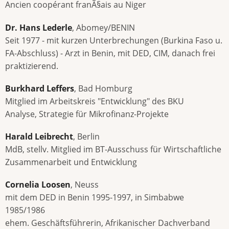
Ancien coopérant franÃ§ais au Niger
Dr. Hans Lederle
, Abomey/BENIN
Seit 1977 - mit kurzen Unterbrechungen (Burkina Faso u.
FA-Abschluss) - Arzt in Benin, mit DED, CIM, danach frei
praktizierend.
Burkhard Leffers
, Bad Homburg
Mitglied im Arbeitskreis "Entwicklung" des BKU
Analyse, Strategie für Mikrofinanz-Projekte
Harald Leibrecht
, Berlin
MdB, stellv. Mitglied im BT-Ausschuss für Wirtschaftliche
Zusammenarbeit und Entwicklung
Cornelia Loosen
, Neuss
mit dem DED in Benin 1995-1997, in Simbabwe
1985/1986
ehem. Geschäftsführerin, Afrikanischer Dachverband