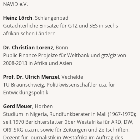
NAViD e.V.
Heinz Lörch
, Schlangenbad
Gutachterliche Einsätze für GTZ und SES in sechs
afrikanischen Ländern
Dr. Christian Lorenz
, Bonn
Public Finance Projekte für Weltbank und gtz/giz von
2008-2013 in Afrika und Asien
Prof. Dr. Ulrich Menzel
, Vechelde
TU Braunschweig, Politikwissenschaftler u.a. für
Entwicklungspolitik
Gerd Meuer
, Horben
Studium in Nigeria, Rundfunkberater in Mali (1967-1970);
seit 1970 Berichterstatter über Westafrika für ARD, DW,
ORF,SRG u.a.m. sowie für Zeitungen und Zeitschriften;
Dozent für Journalistik in Westafrika im Auftrag des