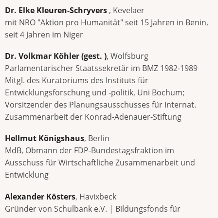
Dr. Elke Kleuren-Schryvers
, Kevelaer
mit NRO "Aktion pro Humanität" seit 15 Jahren in Benin,
seit 4 Jahren im Niger
Dr. Volkmar Köhler (gest. )
, Wolfsburg
Parlamentarischer Staatssekretär im BMZ 1982-1989
Mitgl. des Kuratoriums des Instituts für
Entwicklungsforschung und -politik, Uni Bochum;
Vorsitzender des Planungsausschusses für Internat.
Zusammenarbeit der Konrad-Adenauer-Stiftung
Hellmut Königshaus
, Berlin
MdB, Obmann der FDP-Bundestagsfraktion im
Ausschuss für Wirtschaftliche Zusammenarbeit und
Entwicklung
Alexander Kösters
, Havixbeck
Gründer von Schulbank e.V. | Bildungsfonds für