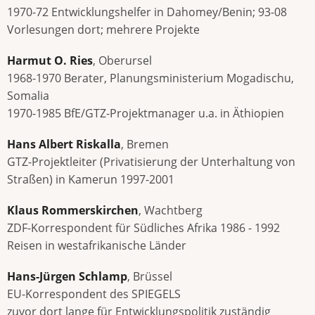
1970-72 Entwicklungshelfer in Dahomey/Benin; 93-08
Vorlesungen dort; mehrere Projekte
Harmut O. Ries
, Oberursel
1968-1970 Berater, Planungsministerium Mogadischu,
Somalia
1970-1985 BfE/GTZ-Projektmanager u.a. in Äthiopien
Hans Albert Riskalla
, Bremen
GTZ-Projektleiter (Privatisierung der Unterhaltung von
Straßen) in Kamerun 1997-2001
Klaus Rommerskirchen
, Wachtberg
ZDF-Korrespondent für Südliches Afrika 1986 - 1992
Reisen in westafrikanische Länder
Hans-Jürgen Schlamp
, Brüssel
EU-Korrespondent des SPIEGELS
zuvor dort lange für Entwicklungspolitik zuständig