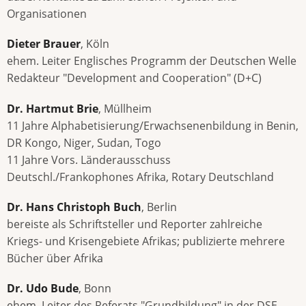
Organisationen
Dieter Brauer
, Köln
ehem. Leiter Englisches Programm der Deutschen Welle
Redakteur "Development and Cooperation" (D+C)
Dr. Hartmut Brie
, Müllheim
11 Jahre Alphabetisierung/Erwachsenenbildung in Benin,
DR Kongo, Niger, Sudan, Togo
11 Jahre Vors. Länderausschuss
Deutschl./Frankophones Afrika, Rotary Deutschland
Dr. Hans Christoph Buch
, Berlin
bereiste als Schriftsteller und Reporter zahlreiche
Kriegs- und Krisengebiete Afrikas; publizierte mehrere
Bücher über Afrika
Dr. Udo Bude
, Bonn
ehem. Leiter des Referats "Grundbildung" in der DSE