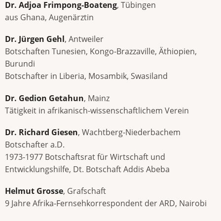
Dr. Adjoa Frimpong-Boateng
, Tübingen
aus Ghana, Augenärztin
Dr. Jürgen Gehl
, Antweiler
Botschaften Tunesien, Kongo-Brazzaville, Äthiopien,
Burundi
Botschafter in Liberia, Mosambik, Swasiland
Dr. Gedion Getahun
, Mainz
Tätigkeit in afrikanisch-wissenschaftlichem Verein
Dr. Richard Giesen
, Wachtberg-Niederbachem
Botschafter a.D.
1973-1977 Botschaftsrat für Wirtschaft und
Entwicklungshilfe, Dt. Botschaft Addis Abeba
Helmut Grosse
, Grafschaft
9 Jahre Afrika-Fernsehkorrespondent der ARD, Nairobi