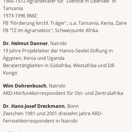
1966-1972 Agrarberater für "Dienste in Übersee" in
Tansania
1973-1996 BMZ:
FB "Förderung kirchl. Träger", u.a. Tansania, Kenia, Zaire
FB "TZ im Agrarsektor", Schwerpunkt Afrika
Dr. Helmut Danner
, Nairobi
19 Jahre Projektleiter der Hanns-Seidel-Stiftung in
Ägypten, Kenia und Uganda
Beratertätigkeiten in Südafrika, Westafrika und DR
Kongo
Wim Dohrenbusch
, Nairobi
ARD-Hörfunkkorrespondent für Ost- und Zentralafrika
Dr. Hans-Josef Dreckmann
, Bonn
Zwischen 1981 und 2001 dreizehn Jahre ARD-
Fernsehkorrespondent in Nairobi