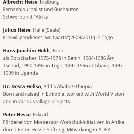
Albrecht Heise
, Freiburg
Fernsehjournalist und Buchautor
Schwerpunkt "Afrika"
Julius Heise
, Halle (Saale)
Freiwilligendienst "weltwärts"(2009/2010) in Togo
Hans-Joachim Heldt
, Bonn
als Botschafter 1975-1978 in Benin, 1984-1986 Ã­m
Tschad, 1990-1992 in Togo, 1992-1996 in Ghana, 1997-
1999 in Uganda
Dr. Desta Heliso
, Addis Ababa/Ethiopia
Born and raised in Ethiopia, worked with World Vision
and in various village projects
Peter Hesse
, Erkrath
Förderer von Montessori-Vorschul-Initiativen in Afrika
durch Peter-Hesse-Stiftung; Mitwirkung in ADEA,