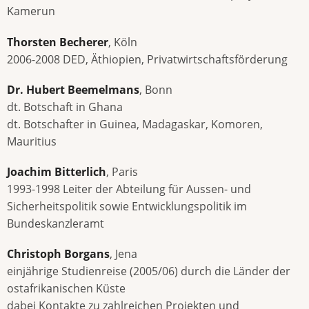
Kamerun
Thorsten Becherer
, Köln
2006-2008 DED, Äthiopien, Privatwirtschaftsförderung
Dr. Hubert Beemelmans
, Bonn
dt. Botschaft in Ghana
dt. Botschafter in Guinea, Madagaskar, Komoren,
Mauritius
Joachim Bitterlich
, Paris
1993-1998 Leiter der Abteilung für Aussen- und
Sicherheitspolitik sowie Entwicklungspolitik im
Bundeskanzleramt
Christoph Borgans
, Jena
einjährige Studienreise (2005/06) durch die Länder der
ostafrikanischen Küste
dabei Kontakte zu zahlreichen Projekten und