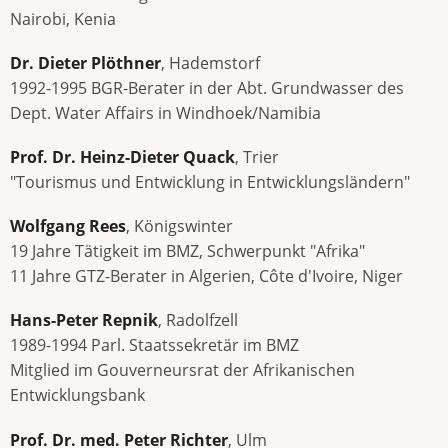
Nairobi, Kenia
Dr. Dieter Plöthner
, Hademstorf
1992-1995 BGR-Berater in der Abt. Grundwasser des
Dept. Water Affairs in Windhoek/Namibia
Prof. Dr. Heinz-Dieter Quack
, Trier
"Tourismus und Entwicklung in Entwicklungsländern"
Wolfgang Rees
, Königswinter
19 Jahre Tätigkeit im BMZ, Schwerpunkt "Afrika"
11 Jahre GTZ-Berater in Algerien, Côte d'Ivoire, Niger
Hans-Peter Repnik
, Radolfzell
1989-1994 Parl. Staatssekretär im BMZ
Mitglied im Gouverneursrat der Afrikanischen
Entwicklungsbank
Prof. Dr. med. Peter Richter
, Ulm