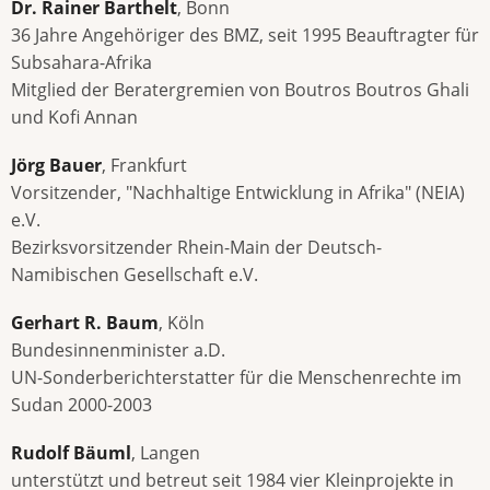
Dr. Rainer Barthelt
, Bonn
36 Jahre Angehöriger des BMZ, seit 1995 Beauftragter für
Subsahara-Afrika
Mitglied der Beratergremien von Boutros Boutros Ghali
und Kofi Annan
Jörg Bauer
, Frankfurt
Vorsitzender, "Nachhaltige Entwicklung in Afrika" (NEIA)
e.V.
Bezirksvorsitzender Rhein-Main der Deutsch-
Namibischen Gesellschaft e.V.
Gerhart R. Baum
, Köln
Bundesinnenminister a.D.
UN-Sonderberichterstatter für die Menschenrechte im
Sudan 2000-2003
Rudolf Bäuml
, Langen
unterstützt und betreut seit 1984 vier Kleinprojekte in