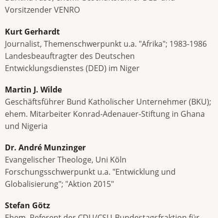
Vorsitzender VENRO
Kurt Gerhardt
Journalist, Themenschwerpunkt u.a. "Afrika"; 1983-1986
Landesbeauftragter des Deutschen
Entwicklungsdienstes (DED) im Niger
Martin J. Wilde
Geschäftsführer Bund Katholischer Unternehmer (BKU);
ehem. Mitarbeiter Konrad-Adenauer-Stiftung in Ghana
und Nigeria
Dr. André Munzinger
Evangelischer Theologe, Uni Köln
Forschungsschwerpunkt u.a. "Entwicklung und
Globalisierung"; "Aktion 2015"
Stefan Götz
Ehem. Referent der CDU/CSU-Bundestagsfraktion für