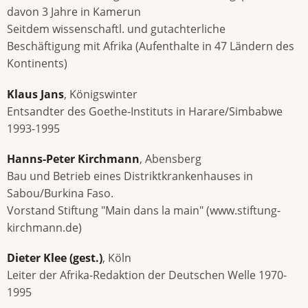
davon 3 Jahre in Kamerun
Seitdem wissenschaftl. und gutachterliche
Beschäftigung mit Afrika (Aufenthalte in 47 Ländern des
Kontinents)
Klaus Jans
, Königswinter
Entsandter des Goethe-Instituts in Harare/Simbabwe
1993-1995
Hanns-Peter Kirchmann
, Abensberg
Bau und Betrieb eines Distriktkrankenhauses in
Sabou/Burkina Faso.
Vorstand Stiftung "Main dans la main" (www.stiftung-
kirchmann.de)
Dieter Klee (gest.)
, Köln
Leiter der Afrika-Redaktion der Deutschen Welle 1970-
1995