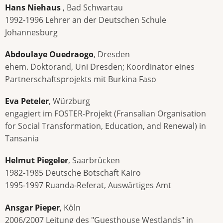
Hans Niehaus
, Bad Schwartau
1992-1996 Lehrer an der Deutschen Schule
Johannesburg
Abdoulaye Ouedraogo
, Dresden
ehem. Doktorand, Uni Dresden; Koordinator eines
Partnerschaftsprojekts mit Burkina Faso
Eva Peteler
, Würzburg
engagiert im FOSTER-Projekt (Fransalian Organisation
for Social Transformation, Education, and Renewal) in
Tansania
Helmut Piegeler
, Saarbrücken
1982-1985 Deutsche Botschaft Kairo
1995-1997 Ruanda-Referat, Auswärtiges Amt
Ansgar Pieper
, Köln
2006/2007 Leitung des "Guesthouse Westlands" in