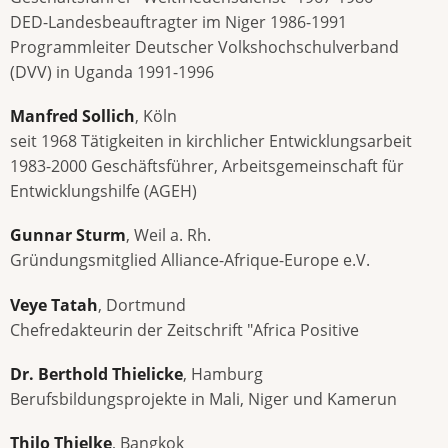
DED-Landesbeauftragter im Niger 1986-1991
Programmleiter Deutscher Volkshochschulverband
(DVV) in Uganda 1991-1996
Manfred Sollich
, Köln
seit 1968 Tätigkeiten in kirchlicher Entwicklungsarbeit
1983-2000 Geschäftsführer, Arbeitsgemeinschaft für
Entwicklungshilfe (AGEH)
Gunnar Sturm
, Weil a. Rh.
Gründungsmitglied Alliance-Afrique-Europe e.V.
Veye Tatah
, Dortmund
Chefredakteurin der Zeitschrift "Africa Positive
Dr. Berthold Thielicke
, Hamburg
Berufsbildungsprojekte in Mali, Niger und Kamerun
Thilo Thielke
, Bangkok