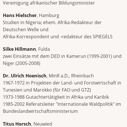
Vereinigung afrikanischer Bildungsminister
Hans Hielscher
, Hamburg
Studien in Nigeria; ehem. Afrika-Redakteur der
Deutschen Welle und
Afrika-Korrespondent und -redakteur des SPIEGELS
Silke Hillmann
, Fulda
zwei Einsätze mit dem DED in Kamerun (1999-2001) und
Niger (2005-2008)
Dr. Ulrich Hoenisch
, MinR a.D., Rheinbach
1967-1972 in Projekten der Land- und Forstwirtschaft in
Tunesien und Marokko (für FAO und GTZ)
1973-1988 Gutachtertätigkeit in Afrika und Karibik
1985-2002 Referatsleiter "Internationale Waldpolitik" im
Bundeslandwirtschaftsministerium
Titus Horsch
, Neuwied