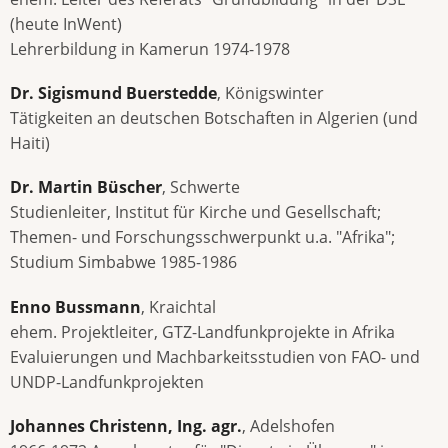
(heute InWent)
Lehrerbildung in Kamerun 1974-1978
Dr. Sigismund Buerstedde
, Königswinter
Tätigkeiten an deutschen Botschaften in Algerien (und
Haiti)
Dr. Martin Büscher
, Schwerte
Studienleiter, Institut für Kirche und Gesellschaft;
Themen- und Forschungsschwerpunkt u.a. "Afrika";
Studium Simbabwe 1985-1986
Enno Bussmann
, Kraichtal
ehem. Projektleiter, GTZ-Landfunkprojekte in Afrika
Evaluierungen und Machbarkeitsstudien von FAO- und
UNDP-Landfunkprojekten
Johannes Christenn, Ing. agr.
, Adelshofen