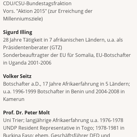
CDU/CSU-Bundestagsfraktion
Vors. "Aktion 2015" (zur Erreichung der
Millenniumsziele)
Sigurd Illing
28 Jahre Tätigkeit in 7 afrikanischen Ländern, u.a. als
Präsidentenberater (GTZ)
Sonderbeauftragter der EU für Somalia, EU-Botschafter
in Uganda 2001-2006
Volker Seitz
Botschafter a.D., 17 Jahre Afrikaerfahrung in 5 Ländern;
u.a. 1996-1999 Botschafter in Benin und 2004-2008 in
Kamerun
Prof. Dr. Peter Molt
Uni Trier; langjährige Afrikaerfahrung u.a. 1976-1978
UNDP Resident Representative in Togo; 1978-1981 in
Burkina Faso; ehem. Geschäftsführer DED und