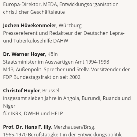
Europa-Direktor, MEDA, Entwicklungsorganisation
christlicher Geschäftsleute
Jochen Hövekenmeier
, Würzburg
Pressereferent und Redakteur der Deutschen Lepra-
und Tuberkulosehilfe DAHW
Dr. Werner Hoyer
, Köln
Staatsminister im Auswärtigen Amt 1994-1998
MdB, Außenpolit. Sprecher und Stellv. Vorsitzender der
FDP Bundestagsfraktion seit 2002
Christof Hoyler
, Brüssel
insgesamt sieben Jahre in Angola, Burundi, Ruanda und
Niger
für IKRK, DWHH und HELP
Prof. Dr. Hans F. Illy
, Merzhausen/Brsg.
1965-1970 Berufstätigkeit in der Entwicklungspolitik,