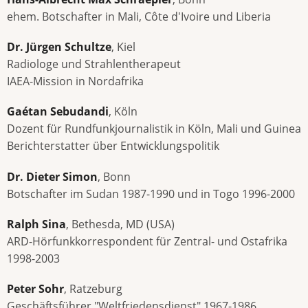
ehem. Botschafter in Mali, Côte d'Ivoire und Liberia
Dr. Jürgen Schultze
, Kiel
Radiologe und Strahlentherapeut
IAEA-Mission in Nordafrika
Gaétan Sebudandi
, Köln
Dozent für Rundfunkjournalistik in Köln, Mali und Guinea
Berichterstatter über Entwicklungspolitik
Dr. Dieter Simon
, Bonn
Botschafter im Sudan 1987-1990 und in Togo 1996-2000
Ralph Sina
, Bethesda, MD (USA)
ARD-Hörfunkkorrespondent für Zentral- und Ostafrika
1998-2003
Peter Sohr
, Ratzeburg
Geschäftsführer "Weltfriedensdienst" 1967-1986