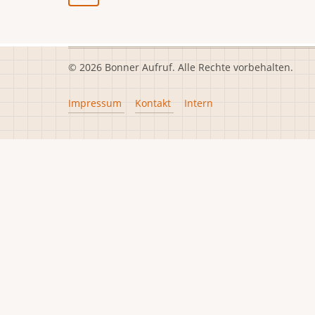
© 2026 Bonner Aufruf. Alle Rechte vorbehalten.
Footer
Impressum
Kontakt
Intern
menu