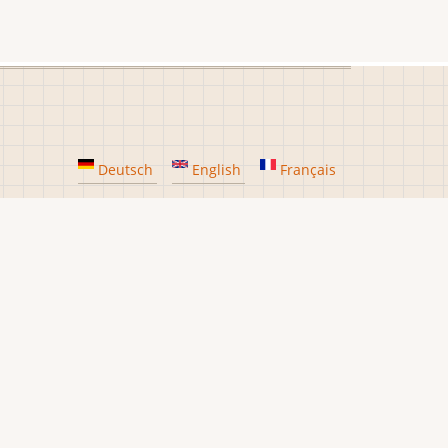
Deutsch
English
Français