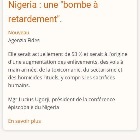
Nigeria : une "bombe à
retardement".
Nouveau
Agenzia Fides
Elle serait actuellement de 53 % et serait à l'origine
d'une augmentation des enlèvements, des vols à
main armée, de la toxicomanie, du sectarisme et
des homicides rituels, y compris les sacrifices
humains.
Mgr Lucius Ugorji, président de la conférence
épiscopale du Nigeria
En savoir plus
sur
Le
chômage