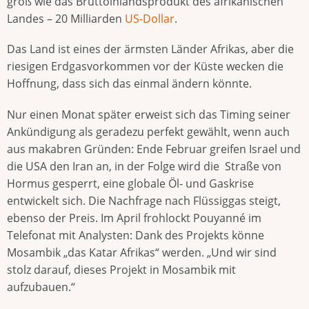
groß wie das Bruttoinlandsprodukt des afrikanischen
Landes – 20 Milliarden
US-Dollar
.
Das Land ist eines der ärmsten Länder Afrikas, aber die
riesigen Erdgasvorkommen vor der Küste wecken die
Hoffnung, dass sich das einmal ändern könnte.
Nur einen Monat später erweist sich das Timing seiner
Ankündigung als geradezu perfekt gewählt, wenn auch
aus makabren Gründen: Ende Februar greifen Israel und
die USA den Iran an, in der Folge wird die Straße von
Hormus gesperrt, eine globale Öl- und Gaskrise
entwickelt sich. Die Nachfrage nach Flüssiggas steigt,
ebenso der Preis. Im April frohlockt Pouyanné im
Telefonat mit Analysten: Dank des Projekts könne
Mosambik „das Katar Afrikas“ werden. „Und wir sind
stolz darauf, dieses Projekt in Mosambik mit
aufzubauen.“