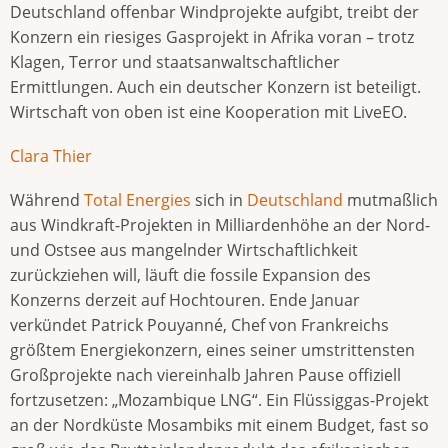
Deutschland offenbar Windprojekte aufgibt, treibt der
Konzern ein riesiges Gasprojekt in Afrika voran – trotz
Klagen, Terror und staatsanwaltschaftlicher
Ermittlungen. Auch ein deutscher Konzern ist beteiligt.
Wirtschaft von oben ist eine Kooperation mit LiveEO.
Clara Thier
Während
Total Energies
sich in
Deutschland
mutmaßlich
aus Windkraft-Projekten in Milliardenhöhe an der Nord-
und Ostsee aus mangelnder Wirtschaftlichkeit
zurückziehen will, läuft die fossile Expansion des
Konzerns derzeit auf Hochtouren. Ende Januar
verkündet Patrick Pouyanné, Chef von Frankreichs
größtem Energiekonzern, eines seiner umstrittensten
Großprojekte nach viereinhalb Jahren Pause offiziell
fortzusetzen: „Mozambique LNG“. Ein Flüssiggas-Projekt
an der Nordküste Mosambiks mit einem Budget, fast so