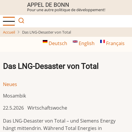
Aller
APPEL DE BONN
Pour une autre politique de développement!
au
contenu
principal
Accueil
Das LNG-Desaster von Total
Deutsch
English
Français
Das LNG-Desaster von Total
Neues
Mosambik
22.5.2026 Wirtschaftswoche
Das LNG-Desaster von Total – und Siemens Energy
hängt mittendrin. Während Total Energies in