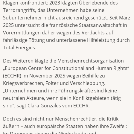
Klagen konfrontiert: 2023 klagten Überlebende des
Terrorangriffs, das Unternehmen habe seine
Subunternehmer nicht ausreichend geschützt. Seit März
2025 untersucht die französische Staatsanwaltschaft in
Vorermittlungen daher wegen des Verdachts auf
fahrlässige Tötung und unterlassene Hilfeleistung durch
Total Energies.
Des Weiteren klagte die Menschenrechtsorganisation
„European Center for Constitutional and Human Rights“
(ECCHR) im November 2025 wegen Beihilfe zu
Kriegsverbrechen, Folter und Verschleppung.
„Unternehmen und ihre Führungskräfte sind keine
neutralen Akteure, wenn sie in Konfliktgebieten tätig
sind“, sagt Clara Gonzales vom ECCHR.
Doch es sind nicht nur Menschenrechtler, die Kritik
äußern – auch europäische Staaten haben ihre Zweifel:
Im Dezember ziehen die Niederlande und