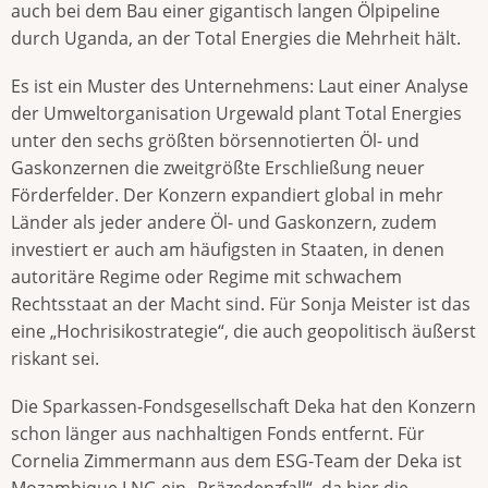
auch bei dem Bau einer gigantisch langen Ölpipeline
durch Uganda, an der Total Energies die Mehrheit hält.
Es ist ein Muster des Unternehmens: Laut einer Analyse
der Umweltorganisation Urgewald plant Total Energies
unter den sechs größten börsennotierten Öl- und
Gaskonzernen die zweitgrößte Erschließung neuer
Förderfelder. Der Konzern expandiert global in mehr
Länder als jeder andere Öl- und Gaskonzern, zudem
investiert er auch am häufigsten in Staaten, in denen
autoritäre Regime oder Regime mit schwachem
Rechtsstaat an der Macht sind. Für Sonja Meister ist das
eine „Hochrisikostrategie“, die auch geopolitisch äußerst
riskant sei.
Die Sparkassen-Fondsgesellschaft Deka hat den Konzern
schon länger aus nachhaltigen Fonds entfernt. Für
Cornelia Zimmermann aus dem ESG-Team der Deka ist