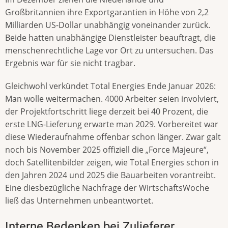
Großbritannien ihre Exportgarantien in Höhe von 2,2
Milliarden US-Dollar unabhängig voneinander zurück.
Beide hatten unabhängige Dienstleister beauftragt, die
menschenrechtliche Lage vor Ort zu untersuchen. Das
Ergebnis war für sie nicht tragbar.
Gleichwohl verkündet Total Energies Ende Januar 2026:
Man wolle weitermachen. 4000 Arbeiter seien involviert,
der Projektfortschritt liege derzeit bei 40 Prozent, die
erste LNG-Lieferung erwarte man 2029. Vorbereitet war
diese Wiederaufnahme offenbar schon länger. Zwar galt
noch bis November 2025 offiziell die „Force Majeure“,
doch Satellitenbilder zeigen, wie Total Energies schon in
den Jahren 2024 und 2025 die Bauarbeiten vorantreibt.
Eine diesbezügliche Nachfrage der WirtschaftsWoche
ließ das Unternehmen unbeantwortet.
Interne Bedenken bei Zulieferer