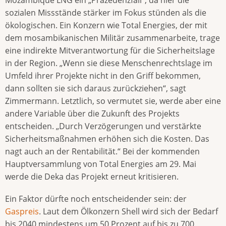
Mozambique LNG ein „Präzedenzfall“, da hier die
sozialen Missstände stärker im Fokus stünden als die
ökologischen. Ein Konzern wie Total Energies, der mit
dem mosambikanischen Militär zusammenarbeite, trage
eine indirekte Mitverantwortung für die Sicherheitslage
in der Region. „Wenn sie diese Menschenrechtslage im
Umfeld ihrer Projekte nicht in den Griff bekommen,
dann sollten sie sich daraus zurückziehen“, sagt
Zimmermann. Letztlich, so vermutet sie, werde aber eine
andere Variable über die Zukunft des Projekts
entscheiden. „Durch Verzögerungen und verstärkte
Sicherheitsmaßnahmen erhöhen sich die Kosten. Das
nagt auch an der Rentabilität.“ Bei der kommenden
Hauptversammlung von Total Energies am 29. Mai
werde die Deka das Projekt erneut kritisieren.
Ein Faktor dürfte noch entscheidender sein: der
Gaspreis
. Laut dem Ölkonzern Shell wird sich der Bedarf
bis 2040 mindestens um 50 Prozent auf bis zu 700