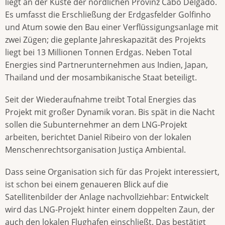
liegt an der Küste der nördlichen Provinz Cabo Delgado.
Es umfasst die Erschließung der Erdgasfelder Golfinho
und Atum sowie den Bau einer Verflüssigungsanlage mit
zwei Zügen; die geplante Jahreskapazität des Projekts
liegt bei 13 Millionen Tonnen Erdgas. Neben Total
Energies sind Partnerunternehmen aus Indien, Japan,
Thailand und der mosambikanische Staat beteiligt.
Seit der Wiederaufnahme treibt Total Energies das
Projekt mit großer Dynamik voran. Bis spät in die Nacht
sollen die Subunternehmer an dem LNG-Projekt
arbeiten, berichtet Daniel Ribeiro von der lokalen
Menschenrechtsorganisation Justiça Ambiental.
Dass seine Organisation sich für das Projekt interessiert,
ist schon bei einem genaueren Blick auf die
Satellitenbilder der Anlage nachvollziehbar: Entwickelt
wird das LNG-Projekt hinter einem doppelten Zaun, der
auch den lokalen Flughafen einschließt. Das bestätigt