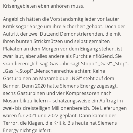
Krisengebieten eben anhören muss.
Angeblich hätten die Vorstandsmitglieder vor lauter
Kritik sogar Sorge um ihre Sicherheit gehabt. Doch der
Auftritt der zwei Dutzend Demonstrierenden, die mit
ihren bunten Strickmützen und selbst gemalten
Plakaten an dem Morgen vor dem Eingang stehen, ist
zwar laut, aber alles andere als Furcht einflößend. Sie
skandieren: „Ich sag’ Gas – ihr sagt Stopp.“ „Gas!“-„Stop“-
„Gas!“-„Stop!“ „Menschenrechte achten: Keine
Gasturbinen an Mozambique LNG!“ steht auf dem
Banner. Denn 2020 hatte Siemens Energy zugesagt,
sechs Gasturbinen und vier Kompressoren nach
Mosambik zu liefern – schätzungsweise ein Auftrag im
zwei- bis dreistelligen Millionenbereich. Die Lieferungen
waren für 2021 und 2022 geplant. Dann kamen der
Terror, die Klagen, die Kritik. Bis heute hat Siemens
Energy nicht geliefert.