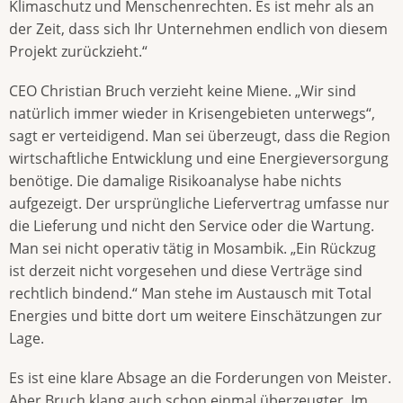
Klimaschutz und Menschenrechten. Es ist mehr als an
der Zeit, dass sich Ihr Unternehmen endlich von diesem
Projekt zurückzieht.“
CEO Christian Bruch verzieht keine Miene. „Wir sind
natürlich immer wieder in Krisengebieten unterwegs“,
sagt er verteidigend. Man sei überzeugt, dass die Region
wirtschaftliche Entwicklung und eine Energieversorgung
benötige. Die damalige Risikoanalyse habe nichts
aufgezeigt. Der ursprüngliche Liefervertrag umfasse nur
die Lieferung und nicht den Service oder die Wartung.
Man sei nicht operativ tätig in Mosambik. „Ein Rückzug
ist derzeit nicht vorgesehen und diese Verträge sind
rechtlich bindend.“ Man stehe im Austausch mit Total
Energies und bitte dort um weitere Einschätzungen zur
Lage.
Es ist eine klare Absage an die Forderungen von Meister.
Aber Bruch klang auch schon einmal überzeugter. Im