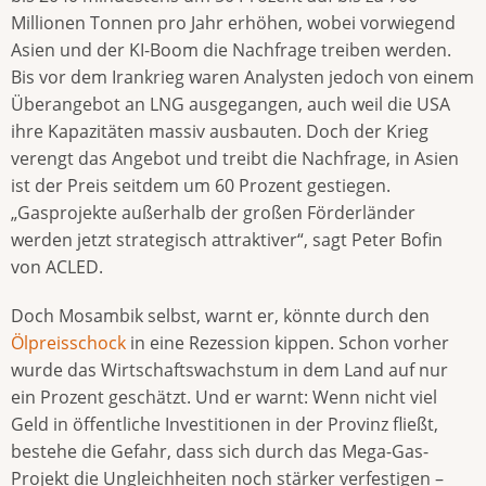
Millionen Tonnen pro Jahr erhöhen, wobei vorwiegend
Asien und der KI-Boom die Nachfrage treiben werden.
Bis vor dem Irankrieg waren Analysten jedoch von einem
Überangebot an LNG ausgegangen, auch weil die USA
ihre Kapazitäten massiv ausbauten. Doch der Krieg
verengt das Angebot und treibt die Nachfrage, in Asien
ist der Preis seitdem um 60 Prozent gestiegen.
„Gasprojekte außerhalb der großen Förderländer
werden jetzt strategisch attraktiver“, sagt Peter Bofin
von ACLED.
Doch Mosambik selbst, warnt er, könnte durch den
Ölpreisschock
in eine Rezession kippen. Schon vorher
wurde das Wirtschaftswachstum in dem Land auf nur
ein Prozent geschätzt. Und er warnt: Wenn nicht viel
Geld in öffentliche Investitionen in der Provinz fließt,
bestehe die Gefahr, dass sich durch das Mega-Gas-
Projekt die Ungleichheiten noch stärker verfestigen –