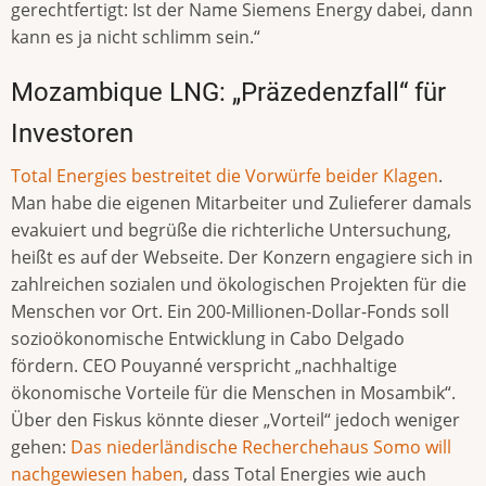
gerechtfertigt: Ist der Name Siemens Energy dabei, dann
kann es ja nicht schlimm sein.“
Mozambique LNG: „Präzedenzfall“ für
Investoren
Total Energies bestreitet die Vorwürfe beider Klagen
.
Man habe die eigenen Mitarbeiter und Zulieferer damals
evakuiert und begrüße die richterliche Untersuchung,
heißt es auf der Webseite. Der Konzern engagiere sich in
zahlreichen sozialen und ökologischen Projekten für die
Menschen vor Ort. Ein 200-Millionen-Dollar-Fonds soll
sozioökonomische Entwicklung in Cabo Delgado
fördern. CEO Pouyanné verspricht „nachhaltige
ökonomische Vorteile für die Menschen in Mosambik“.
Über den Fiskus könnte dieser „Vorteil“ jedoch weniger
gehen:
Das niederländische Recherchehaus Somo will
nachgewiesen haben
, dass Total Energies wie auch