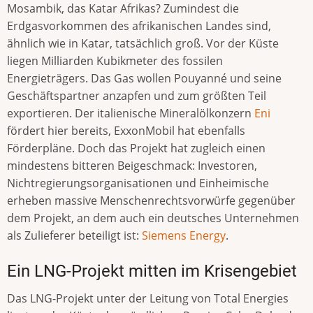
Mosambik, das Katar Afrikas? Zumindest die
Erdgasvorkommen des afrikanischen Landes sind,
ähnlich wie in Katar, tatsächlich groß. Vor der Küste
liegen Milliarden Kubikmeter des fossilen
Energieträgers. Das Gas wollen Pouyanné und seine
Geschäftspartner anzapfen und zum größten Teil
exportieren. Der italienische Mineralölkonzern
Eni
fördert hier bereits, ExxonMobil hat ebenfalls
Förderpläne. Doch das Projekt hat zugleich einen
mindestens bitteren Beigeschmack: Investoren,
Nichtregierungsorganisationen und Einheimische
erheben massive Menschenrechtsvorwürfe gegenüber
dem Projekt, an dem auch ein deutsches Unternehmen
als Zulieferer beteiligt ist:
Siemens Energy
.
Ein LNG-Projekt mitten im Krisengebiet
Das LNG-Projekt unter der Leitung von Total Energies