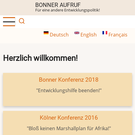
Direkt
BONNER AUFRUF
Für eine andere Entwicklungspolitik!
zum
Inhalt
Deutsch
English
Français
Herzlich willkommen!
Bonner Konferenz 2018
"Entwicklungshilfe beenden!"
Kölner Konferenz 2016
"Bloß keinen Marshallplan für Afrika!"