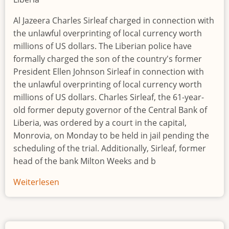
Al Jazeera Charles Sirleaf charged in connection with
the unlawful overprinting of local currency worth
millions of US dollars. The Liberian police have
formally charged the son of the country's former
President Ellen Johnson Sirleaf in connection with
the unlawful overprinting of local currency worth
millions of US dollars. Charles Sirleaf, the 61-year-
old former deputy governor of the Central Bank of
Liberia, was ordered by a court in the capital,
Monrovia, on Monday to be held in jail pending the
scheduling of the trial. Additionally, Sirleaf, former
head of the bank Milton Weeks and b
Weiterlesen
über
Ex-
Liberian
president's