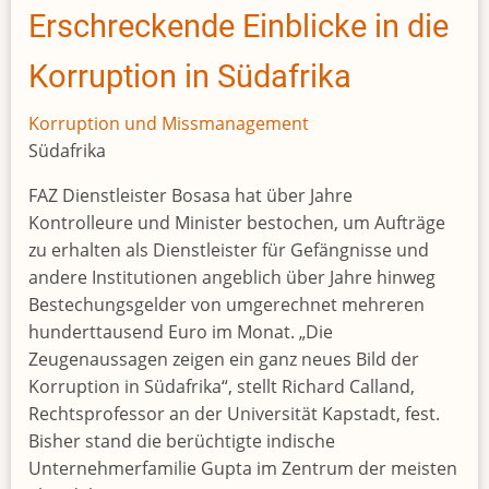
son
Erschreckende Einblicke in die
charged
over
Korruption in Südafrika
missing
money
Korruption und Missmanagement
scandal
Südafrika
FAZ Dienstleister Bosasa hat über Jahre
Kontrolleure und Minister bestochen, um Aufträge
zu erhalten als Dienstleister für Gefängnisse und
andere Institutionen angeblich über Jahre hinweg
Bestechungsgelder von umgerechnet mehreren
hunderttausend Euro im Monat. „Die
Zeugenaussagen zeigen ein ganz neues Bild der
Korruption in Südafrika“, stellt Richard Calland,
Rechtsprofessor an der Universität Kapstadt, fest.
Bisher stand die berüchtigte indische
Unternehmerfamilie Gupta im Zentrum der meisten