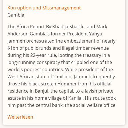
Bashir's
Korruption und Missmanagement
home
Gambia
The Africa Report By Khadija Sharife, and Mark
Anderson Gambia’s former President Yahya
Jammeh orchestrated the embezzlement of nearly
$1bn of public funds and illegal timber revenue
during his 22-year rule, looting the treasury in a
long-running conspiracy that crippled one of the
world’s poorest countries. While president of the
West African state of 2 million, Jammeh frequently
drove his black stretch Hummer from his official
residence in Banjul, the capital, to a lavish private
estate in his home village of Kanilai. His route took
him past the central bank, the social welfare office
Weiterlesen
über
Jammeh