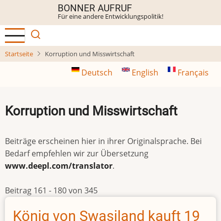
Direkt
BONNER AUFRUF
Für eine andere Entwicklungspolitik!
zum
Inhalt
Startseite
Korruption und Misswirtschaft
Deutsch
English
Français
Korruption und Misswirtschaft
Beiträge erscheinen hier in ihrer Originalsprache. Bei
Bedarf empfehlen wir zur Übersetzung
www.deepl.com/translator
.
Beitrag 161 - 180 von 345
König von Swasiland kauft 19