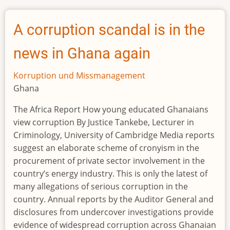
Gut
gepolstert:
A corruption scandal is in the
Abgeordnete
in
news in Ghana again
Afrika
Korruption und Missmanagement
Ghana
The Africa Report How young educated Ghanaians
view corruption By Justice Tankebe, Lecturer in
Criminology, University of Cambridge Media reports
suggest an elaborate scheme of cronyism in the
procurement of private sector involvement in the
country’s energy industry. This is only the latest of
many allegations of serious corruption in the
country. Annual reports by the Auditor General and
disclosures from undercover investigations provide
evidence of widespread corruption across Ghanaian