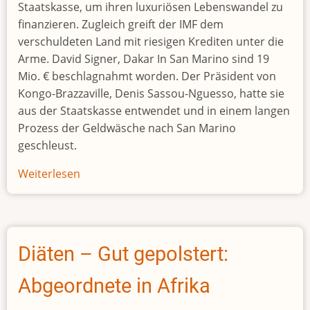
Staatskasse, um ihren luxuriösen Lebenswandel zu
finanzieren. Zugleich greift der IMF dem
verschuldeten Land mit riesigen Krediten unter die
Arme. David Signer, Dakar In San Marino sind 19
Mio. € beschlagnahmt worden. Der Präsident von
Kongo-Brazzaville, Denis Sassou-Nguesso, hatte sie
aus der Staatskasse entwendet und in einem langen
Prozess der Geldwäsche nach San Marino
geschleust.
Weiterlesen
über
Sassou-
Nguessos
Krokodillederschuhe
Diäten – Gut gepolstert:
Abgeordnete in Afrika