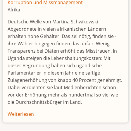
Korruption und Missmanagement
Afrika
Deutsche Welle von Martina Schwikowski
Abgeordnete in vielen afrikanischen Ländern
erhalten hohe Gehälter. Das sei nötig, finden sie -
ihre Wähler hingegen finden das unfair. Wenig
Transparenz bei Diäten erhöht das Misstrauen. In
Uganda steigen die Lebenshaltungskosten: Mit
dieser Begründung haben sich ugandische
Parlamentarier in diesem Jahr eine saftige
Zulagenerhöhung von knapp 40 Prozent genehmigt.
Dabei verdienten sie laut Medienberichten schon
vor der Erhöhung mehr als hundertmal so viel wie
die Durchschnittsbürger im Land.
Weiterlesen
über
Diäten
–