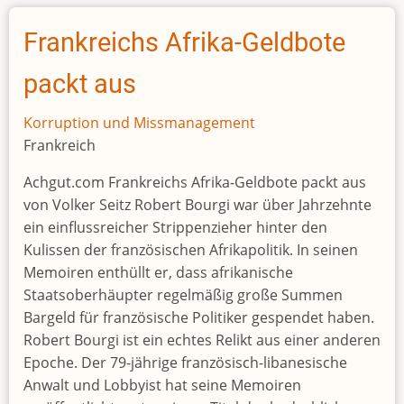
Brazzavilles
Präsidentenfamilie
Frankreichs Afrika-Geldbote
in
Frankreich
packt aus
Korruption und Missmanagement
Frankreich
Achgut.com Frankreichs Afrika-Geldbote packt aus
von Volker Seitz Robert Bourgi war über Jahrzehnte
ein einflussreicher Strippenzieher hinter den
Kulissen der französischen Afrikapolitik. In seinen
Memoiren enthüllt er, dass afrikanische
Staatsoberhäupter regelmäßig große Summen
Bargeld für französische Politiker gespendet haben.
Robert Bourgi ist ein echtes Relikt aus einer anderen
Epoche. Der 79-jährige französisch-libanesische
Anwalt und Lobbyist hat seine Memoiren