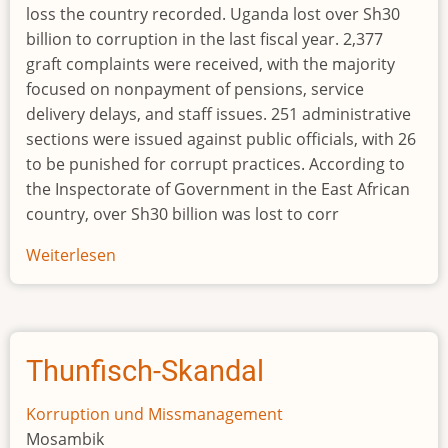
loss the country recorded. Uganda lost over Sh30
billion to corruption in the last fiscal year. 2,377
graft complaints were received, with the majority
focused on nonpayment of pensions, service
delivery delays, and staff issues. 251 administrative
sections were issued against public officials, with 26
to be punished for corrupt practices. According to
the Inspectorate of Government in the East African
country, over Sh30 billion was lost to corr
Weiterlesen
über
26
officials
to
be
Thunfisch-Skandal
punished
as
Korruption und Missmanagement
Uganda
Mosambik