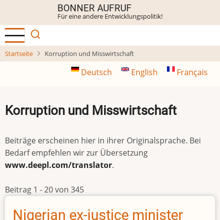
Direkt
BONNER AUFRUF
Für eine andere Entwicklungspolitik!
zum
Inhalt
Startseite
Korruption und Misswirtschaft
Deutsch
English
Français
Korruption und Misswirtschaft
Beiträge erscheinen hier in ihrer Originalsprache. Bei
Bedarf empfehlen wir zur Übersetzung
www.deepl.com/translator
.
Beitrag 1 - 20 von 345
Nigerian ex-justice minister