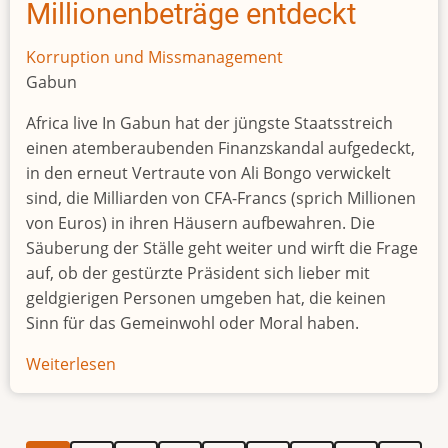
Millionenbeträge entdeckt
Korruption und Missmanagement
Gabun
Africa live In Gabun hat der jüngste Staatsstreich
einen atemberaubenden Finanzskandal aufgedeckt,
in den erneut Vertraute von Ali Bongo verwickelt
sind, die Milliarden von CFA-Francs (sprich Millionen
von Euros) in ihren Häusern aufbewahren. Die
Säuberung der Ställe geht weiter und wirft die Frage
auf, ob der gestürzte Präsident sich lieber mit
geldgierigen Personen umgeben hat, die keinen
Sinn für das Gemeinwohl oder Moral haben.
Weiterlesen
über
Ali
Babas
Höhle