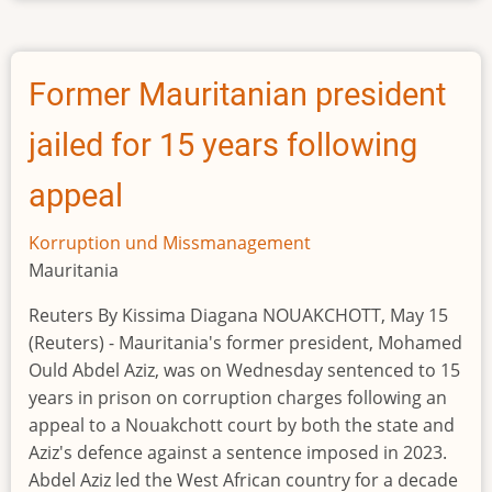
ministre
écroué
pour
Former Mauritanian president
malversations
jailed for 15 years following
appeal
Korruption und Missmanagement
Mauritania
Reuters By Kissima Diagana NOUAKCHOTT, May 15
(Reuters) - Mauritania's former president, Mohamed
Ould Abdel Aziz, was on Wednesday sentenced to 15
years in prison on corruption charges following an
appeal to a Nouakchott court by both the state and
Aziz's defence against a sentence imposed in 2023.
Abdel Aziz led the West African country for a decade