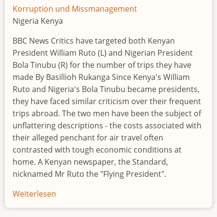
Korruption und Missmanagement
Nigeria Kenya
BBC News Critics have targeted both Kenyan
President William Ruto (L) and Nigerian President
Bola Tinubu (R) for the number of trips they have
made By Basillioh Rukanga Since Kenya's William
Ruto and Nigeria's Bola Tinubu became presidents,
they have faced similar criticism over their frequent
trips abroad. The two men have been the subject of
unflattering descriptions - the costs associated with
their alleged penchant for air travel often
contrasted with tough economic conditions at
home. A Kenyan newspaper, the Standard,
nicknamed Mr Ruto the "Flying President".
Weiterlesen
über
William