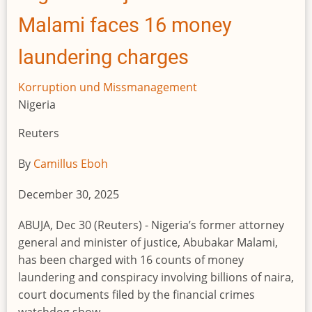
Malami faces 16 money
laundering charges
Korruption und Missmanagement
Nigeria
Reuters
By
Camillus Eboh
December 30, 2025
ABUJA, Dec 30 (Reuters) - Nigeria’s former attorney
general and minister of justice, Abubakar Malami,
has been charged with 16 counts of money
laundering and conspiracy involving billions of naira,
court documents filed by the financial crimes