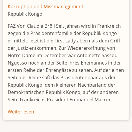
Korruption und Missmanagement
Republik Kongo
FAZ Von Claudia Bröll Seit Jahren wird in Frankreich
gegen die Präsidentenfamilie der Republik Kongo
ermittelt. Jetzt ist die First Lady abermals dem Griff
der Justiz entkommen. Zur Wiedereröffnung von
Notre-Dame im Dezember war Antoinette Sassou
Nguesso noch an der Seite ihres Ehemannes in der
ersten Reihe der Ehrengäste zu sehen. Auf der einen
Seite der Reihe saß das Präsidentenpaar aus der
Republik Kongo, dem kleineren Nachbarland der
Demokratischen Republik Kongo, auf der anderen
Seite Frankreichs Präsident Emmanuel Macron.
Weiterlesen
über
Leben
wie