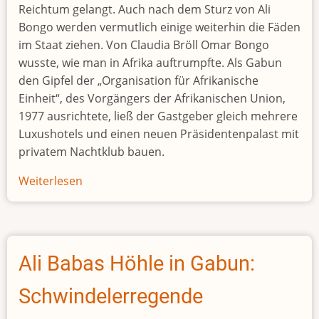
Reichtum gelangt. Auch nach dem Sturz von Ali
Bongo werden vermutlich einige weiterhin die Fäden
im Staat ziehen. Von Claudia Bröll Omar Bongo
wusste, wie man in Afrika auftrumpfte. Als Gabun
den Gipfel der „Organisation für Afrikanische
Einheit“, des Vorgängers der Afrikanischen Union,
1977 ausrichtete, ließ der Gastgeber gleich mehrere
Luxushotels und einen neuen Präsidentenpalast mit
privatem Nachtklub bauen.
Weiterlesen
über
Palastrevolte
in
Libreville
Ali Babas Höhle in Gabun:
Schwindelerregende