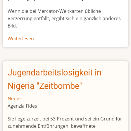
Wenn die bei Mercator-Weltkarten übliche
Verzerrung entfällt, ergibt sich ein gänzlich anderes
Bild.
Weiterlesen
über
Afrikas
wahre
Größe
Jugendarbeitslosigkeit in
Nigeria "Zeitbombe"
Neues
Agenzia Fides
Sie liege zurzeit bei 53 Prozent und sei ein Grund für
zunehmende Entführungen, bewaffnete