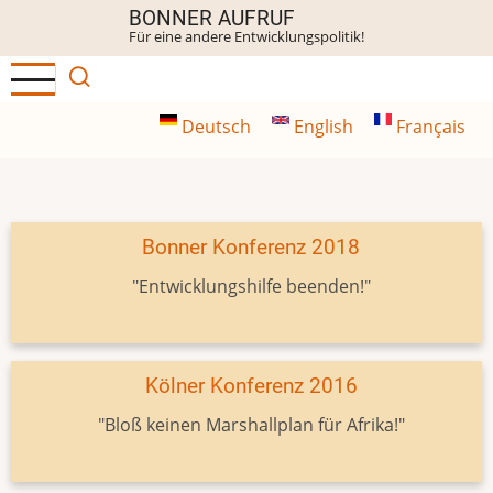
Direkt
BONNER AUFRUF
Für eine andere Entwicklungspolitik!
zum
Inhalt
Deutsch
English
Français
Bonner Konferenz 2018
"Entwicklungshilfe beenden!"
Kölner Konferenz 2016
"Bloß keinen Marshallplan für Afrika!"