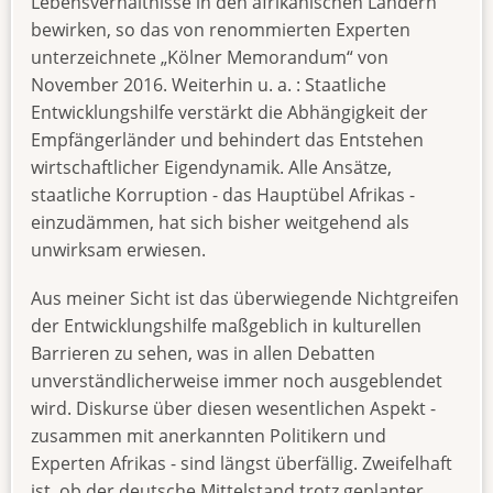
Lebensverhältnisse in den afrikanischen Ländern
bewirken, so das von renommierten Experten
unterzeichnete „Kölner Memorandum“ von
November 2016. Weiterhin u. a. : Staatliche
Entwicklungshilfe verstärkt die Abhängigkeit der
Empfängerländer und behindert das Entstehen
wirtschaftlicher Eigendynamik. Alle Ansätze,
staatliche Korruption - das Hauptübel Afrikas -
einzudämmen, hat sich bisher weitgehend als
unwirksam erwiesen.
Aus meiner Sicht ist das überwiegende Nichtgreifen
der Entwicklungshilfe maßgeblich in kulturellen
Barrieren zu sehen, was in allen Debatten
unverständlicherweise immer noch ausgeblendet
wird. Diskurse über diesen wesentlichen Aspekt -
zusammen mit anerkannten Politikern und
Experten Afrikas - sind längst überfällig. Zweifelhaft
ist, ob der deutsche Mittelstand trotz geplanter