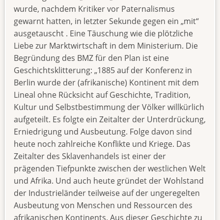
wurde, nachdem Kritiker vor Paternalismus
gewarnt hatten, in letzter Sekunde gegen ein „mit“
ausgetauscht . Eine Täuschung wie die plötzliche
Liebe zur Marktwirtschaft in dem Ministerium. Die
Begründung des BMZ für den Plan ist eine
Geschichtsklitterung: „1885 auf der Konferenz in
Berlin wurde der (afrikanische) Kontinent mit dem
Lineal ohne Rücksicht auf Geschichte, Tradition,
Kultur und Selbstbestimmung der Völker willkürlich
aufgeteilt. Es folgte ein Zeitalter der Unterdrückung,
Erniedrigung und Ausbeutung. Folge davon sind
heute noch zahlreiche Konflikte und Kriege. Das
Zeitalter des Sklavenhandels ist einer der
prägenden Tiefpunkte zwischen der westlichen Welt
und Afrika. Und auch heute gründet der Wohlstand
der Industrieländer teilweise auf der ungeregelten
Ausbeutung von Menschen und Ressourcen des
afrikanischen Kontinents. Aus dieser Geschichte zu