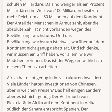
schufen Milliardäre. Da sind weniger als ein Prozent
Milliardären im Wert von 100 Milliarden besitzen
mehr Reichtum als 80 Millionen auf dem Kontinent.
Der Anteil der Menschen in Armut sank, aber die
absolute Zahl ist nicht vorhanden wegen des
Bevölkerungswachstums. Und das
Bevölkerungswachstum ist etwas, worüber auf dem
Kontinent nicht genug debattiert. Und ich denke,
wir müssen ein Griff haben, vor allem, wie wir
Mädchen erziehen. Das ist der Weg, um wirklich zu
diesem Thema zu arbeiten.
Afrika hat nicht genug in Infrastrukturen investiert.
Viele Länder hatten Investitionen von Chinesen,
aber in welchen Preisen? Das half einigen Ländern,
aber es ist nicht genug. Der Verbrauch von
Elektrizität in Afrika auf dem Kontinent in Afrika
südlich der Sahara entspricht Spanien. Der