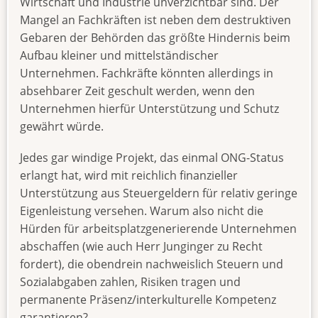
Wirtschaft und Industrie unverzichtbar sind. Der
Mangel an Fachkräften ist neben dem destruktiven
Gebaren der Behörden das größte Hindernis beim
Aufbau kleiner und mittelständischer
Unternehmen. Fachkräfte könnten allerdings in
absehbarer Zeit geschult werden, wenn den
Unternehmen hierfür Unterstützung und Schutz
gewährt würde.
Jedes gar windige Projekt, das einmal ONG-Status
erlangt hat, wird mit reichlich finanzieller
Unterstützung aus Steuergeldern für relativ geringe
Eigenleistung versehen. Warum also nicht die
Hürden für arbeitsplatzgenerierende Unternehmen
abschaffen (wie auch Herr Junginger zu Recht
fordert), die obendrein nachweislich Steuern und
Sozialabgaben zahlen, Risiken tragen und
permanente Präsenz/interkulturelle Kompetenz
garantieren?