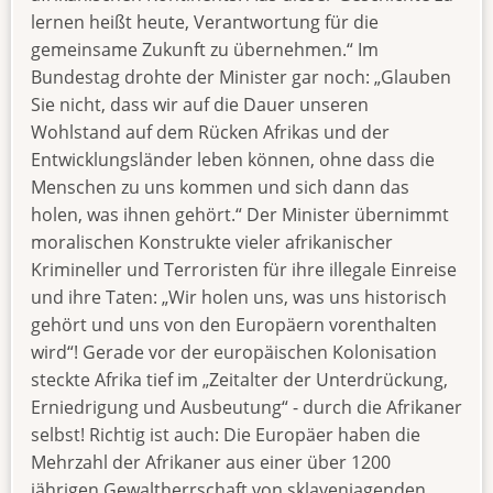
lernen heißt heute, Verantwortung für die
gemeinsame Zukunft zu übernehmen.“ Im
Bundestag drohte der Minister gar noch: „Glauben
Sie nicht, dass wir auf die Dauer unseren
Wohlstand auf dem Rücken Afrikas und der
Entwicklungsländer leben können, ohne dass die
Menschen zu uns kommen und sich dann das
holen, was ihnen gehört.“ Der Minister übernimmt
moralischen Konstrukte vieler afrikanischer
Krimineller und Terroristen für ihre illegale Einreise
und ihre Taten: „Wir holen uns, was uns historisch
gehört und uns von den Europäern vorenthalten
wird“! Gerade vor der europäischen Kolonisation
steckte Afrika tief im „Zeitalter der Unterdrückung,
Erniedrigung und Ausbeutung“ - durch die Afrikaner
selbst! Richtig ist auch: Die Europäer haben die
Mehrzahl der Afrikaner aus einer über 1200
jährigen Gewaltherrschaft von sklavenjagenden