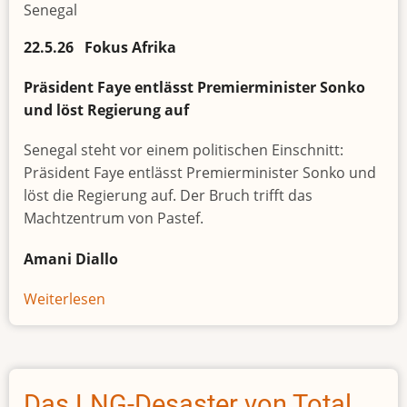
Senegal
22.5.26 Fokus Afrika
Präsident Faye entlässt Premierminister Sonko
und löst Regierung auf
Senegal steht vor einem politischen Einschnitt:
Präsident Faye entlässt Premierminister Sonko und
löst die Regierung auf. Der Bruch trifft das
Machtzentrum von Pastef.
Amani Diallo
Weiterlesen
über
Senegal
steht
vor
einem
Das LNG-Desaster von Total