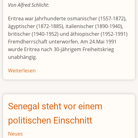
Von Alfred Schlicht
:
Eritrea war Jahrhunderte osmanischer (1557-1872),
ägyptischer (1872-1885), italienischer (1890-1940),
britischer (1940-1952) und äthiopischer (1952-1991)
Fremdherrschaft unterworfen. Am 24.Mai 1991
wurde Eritrea nach 30-jährigem Freiheitskrieg
unabhängig.
Weiterlesen
über
35
Jahre
Eritrea
Senegal steht vor einem
politischen Einschnitt
Neues