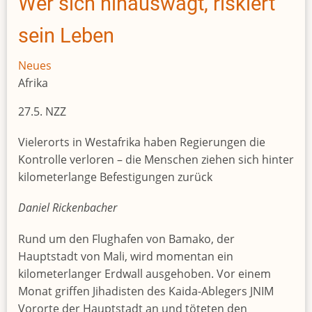
Wer sich hinauswagt, riskiert
sein Leben
Neues
Afrika
27.5. NZZ
Vielerorts in Westafrika haben Regierungen die
Kontrolle verloren – die Menschen ziehen sich hinter
kilometerlange Befestigungen zurück
Daniel Rickenbacher
Rund um den Flughafen von Bamako, der
Hauptstadt von Mali, wird momentan ein
kilometerlanger Erdwall ausgehoben. Vor einem
Monat griffen Jihadisten des Kaida-Ablegers JNIM
Vororte der Hauptstadt an und töteten den