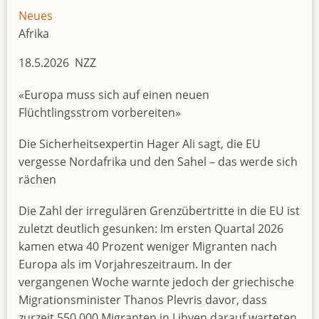
Neues
Afrika
18.5.2026 NZZ
«Europa muss sich auf einen neuen
Flüchtlingsstrom vorbereiten»
Die Sicherheitsexpertin Hager Ali sagt, die EU
vergesse Nordafrika und den Sahel – das werde sich
rächen
Die Zahl der irregulären Grenzübertritte in die EU ist
zuletzt deutlich gesunken: Im ersten Quartal 2026
kamen etwa 40 Prozent weniger Migranten nach
Europa als im Vorjahreszeitraum. In der
vergangenen Woche warnte jedoch der griechische
Migrationsminister Thanos Plevris davor, dass
zurzeit 550 000 Migranten in Libyen darauf warteten,