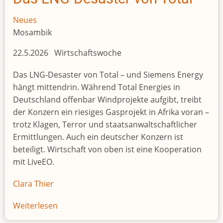
politischen
Einschnitt
Neues
Mosambik
22.5.2026 Wirtschaftswoche
Das LNG-Desaster von Total – und Siemens Energy
hängt mittendrin. Während Total Energies in
Deutschland offenbar Windprojekte aufgibt, treibt
der Konzern ein riesiges Gasprojekt in Afrika voran –
trotz Klagen, Terror und staatsanwaltschaftlicher
Ermittlungen. Auch ein deutscher Konzern ist
beteiligt. Wirtschaft von oben ist eine Kooperation
mit LiveEO.
Clara Thier
Weiterlesen
über
Das