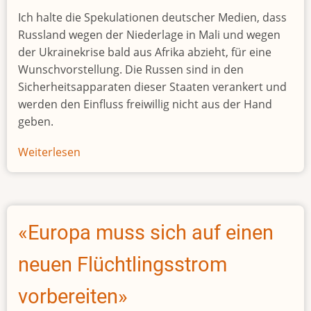
Ich halte die Spekulationen deutscher Medien, dass
Russland wegen der Niederlage in Mali und wegen
der Ukrainekrise bald aus Afrika abzieht, für eine
Wunschvorstellung. Die Russen sind in den
Sicherheitsapparaten dieser Staaten verankert und
werden den Einfluss freiwillig nicht aus der Hand
geben.
Weiterlesen
über
Ist
die
Afrikapolitik
Russlands
«Europa muss sich auf einen
gescheitert?
neuen Flüchtlingsstrom
vorbereiten»