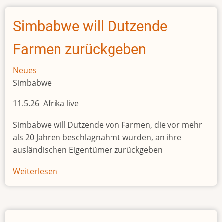
Hilfs-
Mythos
Simbabwe will Dutzende
Farmen zurückgeben
Neues
Simbabwe
11.5.26 Afrika live
Simbabwe will Dutzende von Farmen, die vor mehr
als 20 Jahren beschlagnahmt wurden, an ihre
ausländischen Eigentümer zurückgeben
Weiterlesen
über
Simbabwe
will
Dutzende
Farmen