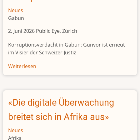
Neues
Gabun
2. Juni 2026 Public Eye, Zürich
Korruptionsverdacht in Gabun: Gunvor ist erneut
im Visier der Schweizer Justiz
Weiterlesen
über
Korruptionsverdacht
in
Gabun
«Die digitale Überwachung
breitet sich in Afrika aus»
Neues
Afrika