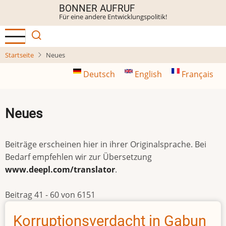
Direkt
BONNER AUFRUF
Für eine andere Entwicklungspolitik!
zum
Inhalt
Startseite
Neues
Deutsch
English
Français
Neues
Beiträge erscheinen hier in ihrer Originalsprache. Bei
Bedarf empfehlen wir zur Übersetzung
www.deepl.com/translator
.
Beitrag 41 - 60 von 6151
Korruptionsverdacht in Gabun