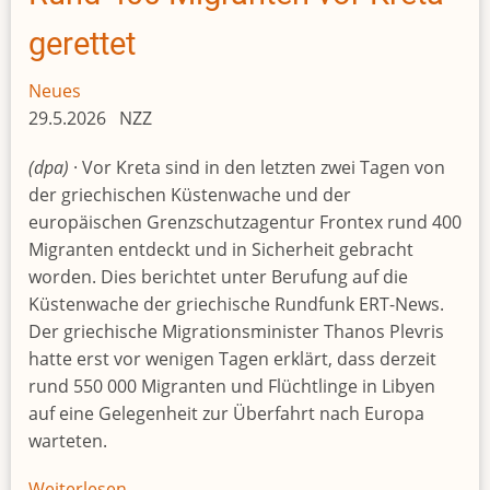
Prozent
an
gerettet
RwandAir
Neues
29.5.2026 NZZ
(dpa)
· Vor Kreta sind in den letzten zwei Tagen von
der griechischen Küstenwache und der
europäischen Grenzschutzagentur Frontex rund 400
Migranten entdeckt und in Sicherheit gebracht
worden. Dies berichtet unter Berufung auf die
Küstenwache der griechische Rundfunk ERT-News.
Der griechische Migrationsminister Thanos Plevris
hatte erst vor wenigen Tagen erklärt, dass derzeit
rund 550 000 Migranten und Flüchtlinge in Libyen
auf eine Gelegenheit zur Überfahrt nach Europa
warteten.
Weiterlesen
über