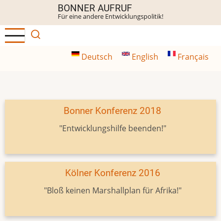
Direkt
BONNER AUFRUF
Für eine andere Entwicklungspolitik!
zum
Inhalt
Deutsch
English
Français
Bonner Konferenz 2018
"Entwicklungshilfe beenden!"
Kölner Konferenz 2016
"Bloß keinen Marshallplan für Afrika!"