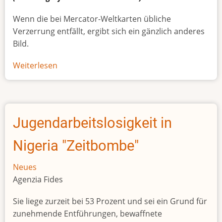
Wenn die bei Mercator-Weltkarten übliche
Verzerrung entfällt, ergibt sich ein gänzlich anderes
Bild.
Weiterlesen
über
Afrikas
wahre
Größe
Jugendarbeitslosigkeit in
Nigeria "Zeitbombe"
Neues
Agenzia Fides
Sie liege zurzeit bei 53 Prozent und sei ein Grund für
zunehmende Entführungen, bewaffnete