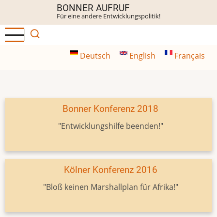
Direkt
BONNER AUFRUF
Für eine andere Entwicklungspolitik!
zum
Inhalt
Deutsch
English
Français
Bonner Konferenz 2018
"Entwicklungshilfe beenden!"
Kölner Konferenz 2016
"Bloß keinen Marshallplan für Afrika!"