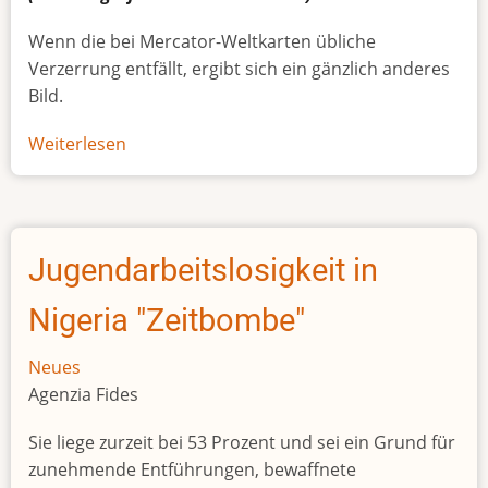
Wenn die bei Mercator-Weltkarten übliche
Verzerrung entfällt, ergibt sich ein gänzlich anderes
Bild.
Weiterlesen
über
Afrikas
wahre
Größe
Jugendarbeitslosigkeit in
Nigeria "Zeitbombe"
Neues
Agenzia Fides
Sie liege zurzeit bei 53 Prozent und sei ein Grund für
zunehmende Entführungen, bewaffnete