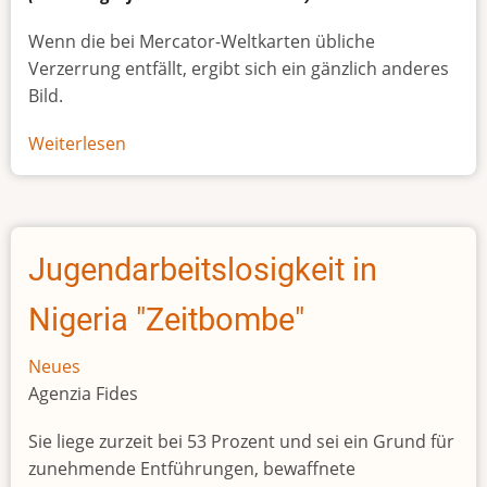
Wenn die bei Mercator-Weltkarten übliche
Verzerrung entfällt, ergibt sich ein gänzlich anderes
Bild.
Weiterlesen
über
Afrikas
wahre
Größe
Jugendarbeitslosigkeit in
Nigeria "Zeitbombe"
Neues
Agenzia Fides
Sie liege zurzeit bei 53 Prozent und sei ein Grund für
zunehmende Entführungen, bewaffnete