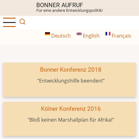
Direkt
BONNER AUFRUF
Für eine andere Entwicklungspolitik!
zum
Inhalt
Deutsch
English
Français
Bonner Konferenz 2018
"Entwicklungshilfe beenden!"
Kölner Konferenz 2016
"Bloß keinen Marshallplan für Afrika!"