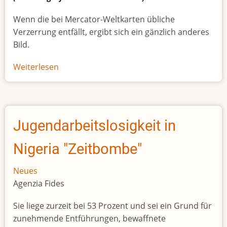
Wenn die bei Mercator-Weltkarten übliche
Verzerrung entfällt, ergibt sich ein gänzlich anderes
Bild.
Weiterlesen
über
Afrikas
wahre
Größe
Jugendarbeitslosigkeit in
Nigeria "Zeitbombe"
Neues
Agenzia Fides
Sie liege zurzeit bei 53 Prozent und sei ein Grund für
zunehmende Entführungen, bewaffnete