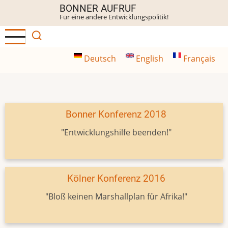
Direkt
BONNER AUFRUF
Für eine andere Entwicklungspolitik!
zum
Inhalt
Deutsch
English
Français
Bonner Konferenz 2018
"Entwicklungshilfe beenden!"
Kölner Konferenz 2016
"Bloß keinen Marshallplan für Afrika!"