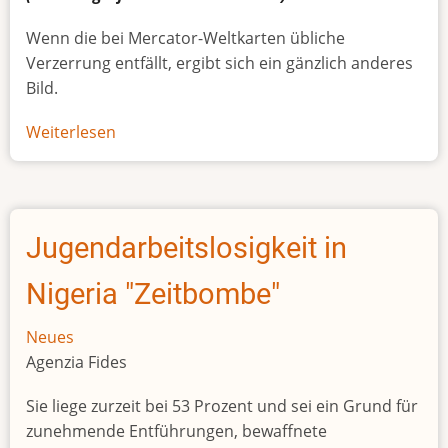
Wenn die bei Mercator-Weltkarten übliche
Verzerrung entfällt, ergibt sich ein gänzlich anderes
Bild.
Weiterlesen
über
Afrikas
wahre
Größe
Jugendarbeitslosigkeit in
Nigeria "Zeitbombe"
Neues
Agenzia Fides
Sie liege zurzeit bei 53 Prozent und sei ein Grund für
zunehmende Entführungen, bewaffnete