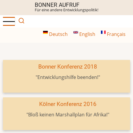
Direkt
BONNER AUFRUF
Für eine andere Entwicklungspolitik!
zum
Inhalt
Deutsch
English
Français
Bonner Konferenz 2018
"Entwicklungshilfe beenden!"
Kölner Konferenz 2016
"Bloß keinen Marshallplan für Afrika!"