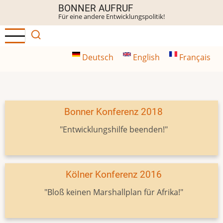
Direkt
BONNER AUFRUF
Für eine andere Entwicklungspolitik!
zum
Inhalt
Deutsch
English
Français
Bonner Konferenz 2018
"Entwicklungshilfe beenden!"
Kölner Konferenz 2016
"Bloß keinen Marshallplan für Afrika!"