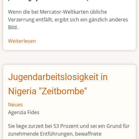
Wenn die bei Mercator-Weltkarten übliche
Verzerrung entfällt, ergibt sich ein gänzlich anderes
Bild.
Weiterlesen
über
Afrikas
wahre
Größe
Jugendarbeitslosigkeit in
Nigeria "Zeitbombe"
Neues
Agenzia Fides
Sie liege zurzeit bei 53 Prozent und sei ein Grund für
zunehmende Entführungen, bewaffnete