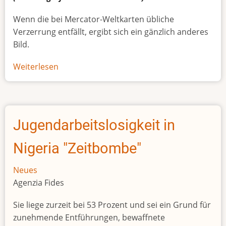
Wenn die bei Mercator-Weltkarten übliche
Verzerrung entfällt, ergibt sich ein gänzlich anderes
Bild.
Weiterlesen
über
Afrikas
wahre
Größe
Jugendarbeitslosigkeit in
Nigeria "Zeitbombe"
Neues
Agenzia Fides
Sie liege zurzeit bei 53 Prozent und sei ein Grund für
zunehmende Entführungen, bewaffnete