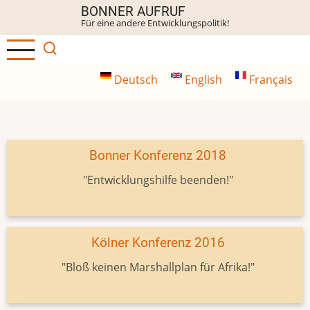
Direkt
BONNER AUFRUF
Für eine andere Entwicklungspolitik!
zum
Inhalt
Deutsch
English
Français
Bonner Konferenz 2018
"Entwicklungshilfe beenden!"
Kölner Konferenz 2016
"Bloß keinen Marshallplan für Afrika!"