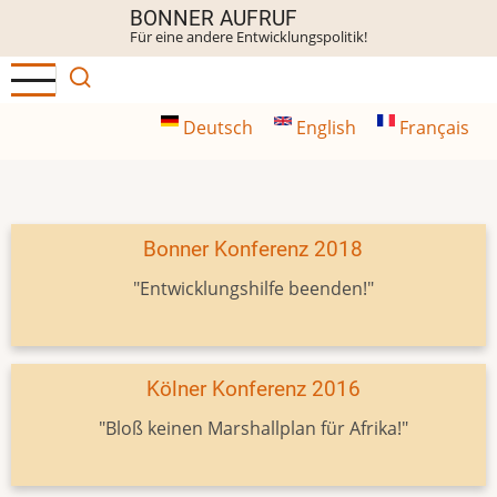
Direkt
BONNER AUFRUF
Für eine andere Entwicklungspolitik!
zum
Inhalt
Deutsch
English
Français
Bonner Konferenz 2018
"Entwicklungshilfe beenden!"
Kölner Konferenz 2016
"Bloß keinen Marshallplan für Afrika!"