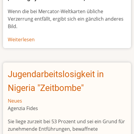
Wenn die bei Mercator-Weltkarten übliche
Verzerrung entfällt, ergibt sich ein gänzlich anderes
Bild.
Weiterlesen
über
Afrikas
wahre
Größe
Jugendarbeitslosigkeit in
Nigeria "Zeitbombe"
Neues
Agenzia Fides
Sie liege zurzeit bei 53 Prozent und sei ein Grund für
zunehmende Entführungen, bewaffnete