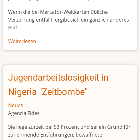
Wenn die bei Mercator-Weltkarten übliche
Verzerrung entfällt, ergibt sich ein gänzlich anderes
Bild.
Weiterlesen
über
Afrikas
wahre
Größe
Jugendarbeitslosigkeit in
Nigeria "Zeitbombe"
Neues
Agenzia Fides
Sie liege zurzeit bei 53 Prozent und sei ein Grund für
zunehmende Entführungen, bewaffnete