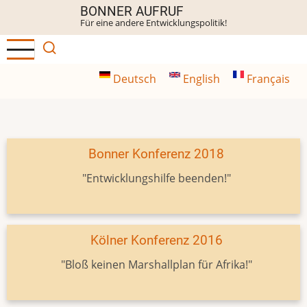
Direkt
BONNER AUFRUF
Für eine andere Entwicklungspolitik!
zum
Inhalt
Deutsch
English
Français
Bonner Konferenz 2018
"Entwicklungshilfe beenden!"
Kölner Konferenz 2016
"Bloß keinen Marshallplan für Afrika!"